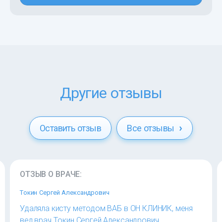
Другие отзывы
Оставить отзыв
Все отзывы
ОТЗЫВ О ВРАЧЕ:
Токин Сергей Александрович
Удаляла кисту методом ВАБ в ОН КЛИНИК, меня
вел врач Токин Сергей Александрович.