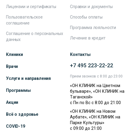
Лицензии и сертификаты
Справки и документы
Пользовательское
Способы оплаты
соглашение
Программа лояльности
Соглашение о персональных
Лечение в кредит
данных
Клиники
Контакты
+7 495 223-22-22
Врачи
Прием звонков с 8:00 до 23:00
Услуги и направления
«ОН КЛИНИК на Цветном
Программы
бульваре», «ОН КЛИНИК на
Таганской»
Акции
с Пн по Вс с 8:00 до 21:00
«ОН КЛИНИК на Новом
Всё о здоровье
Арбате», «ОН КЛИНИК на
Парке Культуры»
COVID-19
с 09:00 до 21:00