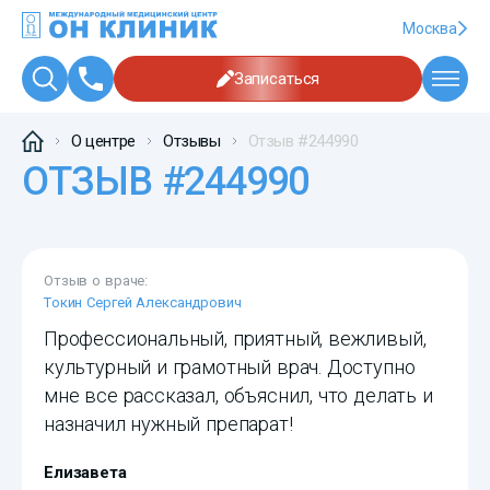
Москва
Записаться
О центре
Отзывы
Отзыв #244990
ОТЗЫВ #244990
Отзыв о враче:
Токин Сергей Александрович
Профессиональный, приятный, вежливый,
культурный и грамотный врач. Доступно
мне все рассказал, объяснил, что делать и
назначил нужный препарат!
Елизавета