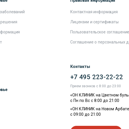
овье
Правовая информация
 заболеваний
Контактная информация
 решения
Лицензии и сертификаты
нформация
Пользовательское соглашени
т
Соглашение о персональных 
Контакты
+7 495 223-22-22
ы
Прием звонков с 8:00 до 23:00
овье
«ОН КЛИНИК на Цветном буль
с Пн по Вс с 8:00 до 21:00
«ОН КЛИНИК на Новом Арбате
с 09:00 до 21:00