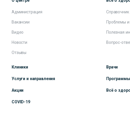
О центре
Всё о здор
Администрация
Справочник
Вакансии
Проблемы и
Видео
Полезная и
Новости
Вопрос-отве
Отзывы
Клиники
Врачи
Услуги и направления
Программ
Акции
Всё о здор
COVID-19