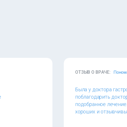
ОТЗЫВ О ВРАЧЕ:
Понома
Была у доктора гаст
е
поблагодарить докто
подобранное лечение.
хороших и отзывчивы