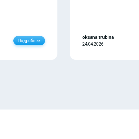
oksana trubina
Подробнее
24.04.2026