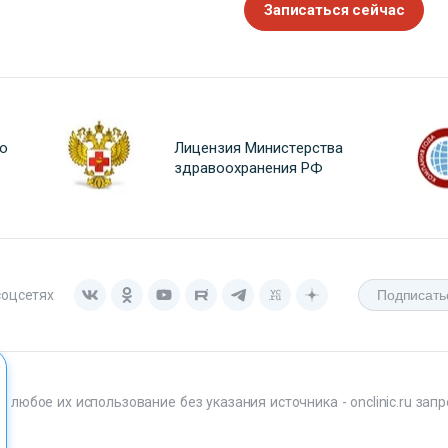
Записаться сейчас
о
Лицензия Министерства
здравоохранения РФ
соцсетях
любое их использование без указания источника - onclinic.ru запр