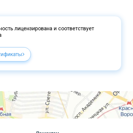
ость лицензирована и соответствует
а
тификаты