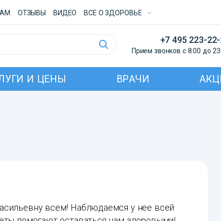
ТАМ
ОТЗЫВЫ
ВИДЕО
ВСE О ЗДОРОВЬЕ
+7 495 223-22
Прием звонков с 8:00 до 23
ЛУГИ И ЦЕНЫ
ВРАЧИ
АКЦ
асильевну всем! Наблюдаемся у нее всей
веты помогают оставаться нам здоровыми!