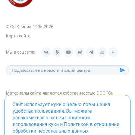
© Он Клиник, 1995-2026
Карта сайта
Мы в соцсетях
Материалы сайта являются собственностью ООО "Он
Клиник", любое их использование без указания источника -
Сайт использует куки с целью повышения
onclinic.ru запрещено в соответствии со статьей 1259 ГК. РФ.
удобства пользования. Вы можете
ознакомиться с нашей
Политикой
использования куки
и
Политикой в отношении
обработки персональных данных
.