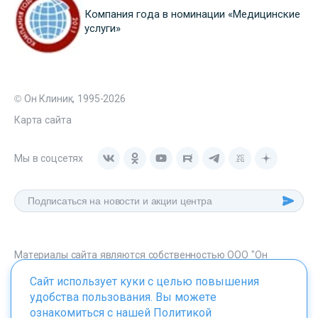
Компания года в номинации «Медицинские
услуги»
© Он Клиник, 1995-2026
Карта сайта
Мы в соцсетях
Материалы сайта являются собственностью ООО "Он
Клиник", любое их использование без указания источника -
Сайт использует куки с целью повышения
onclinic.ru запрещено в соответствии со статьей 1259 ГК. РФ.
удобства пользования. Вы можете
ознакомиться с нашей
Политикой