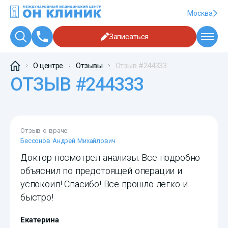
Москва
Записаться
О центре
Отзывы
Отзыв #244333
ОТЗЫВ #244333
Отзыв о враче:
Бессонов Андрей Михайлович
Доктор посмотрел анализы. Все подробно
объяснил по предстоящей операции и
успокоил! Спасибо! Все прошло легко и
быстро!
Екатерина