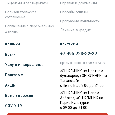
Лицензии и сертификаты
Справки и документы
Пользовательское
Способы оплаты
соглашение
Программа лояльности
Соглашение о персональных
Лечение в кредит
данных
Клиники
Контакты
+7 495 223-22-22
Врачи
Прием звонков с 8:00 до 23:00
Услуги и направления
«ОН КЛИНИК на Цветном
Программы
бульваре», «ОН КЛИНИК на
Таганской»
Акции
с Пн по Вс с 8:00 до 21:00
«ОН КЛИНИК на Новом
Всё о здоровье
Арбате», «ОН КЛИНИК на
Парке Культуры»
COVID-19
с 09:00 до 21:00