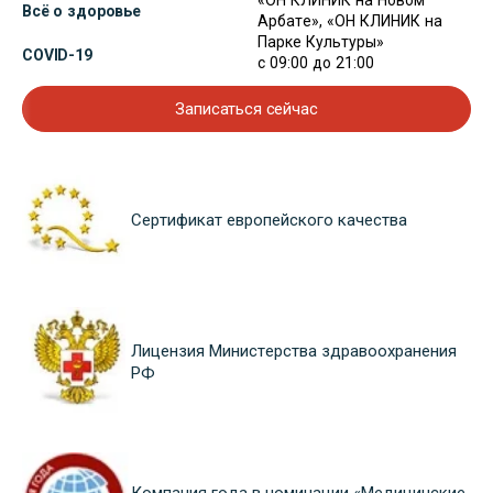
«ОН КЛИНИК на Новом
Всё о здоровье
Арбате», «ОН КЛИНИК на
Парке Культуры»
COVID-19
с 09:00 до 21:00
Записаться сейчас
Сертификат европейского качества
Лицензия Министерства здравоохранения
РФ
Компания года в номинации «Медицинские