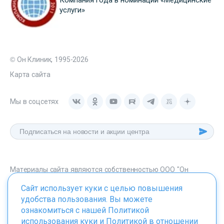
услуги»
© Он Клиник, 1995-2026
Карта сайта
Мы в соцсетях
Материалы сайта являются собственностью ООО "Он
Клиник", любое их использование без указания источника -
Сайт использует куки с целью повышения
onclinic.ru запрещено в соответствии со статьей 1259 ГК. РФ.
удобства пользования. Вы можете
ознакомиться с нашей
Политикой
использования куки
и
Политикой в отношении