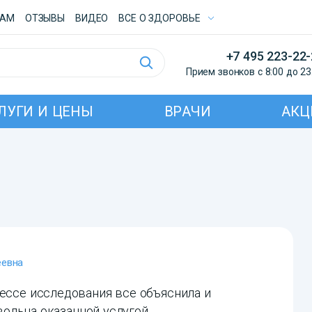
ТАМ
ОТЗЫВЫ
ВИДЕО
ВСE О ЗДОРОВЬЕ
+7 495 223-22
Прием звонков с 8:00 до 23
ЛУГИ И ЦЕНЫ
ВРАЧИ
АКЦ
еевна
цессе исследования все объяснила и
овольна оказанной услугой.