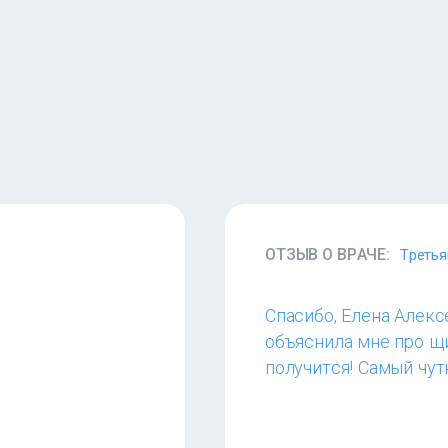
ОТЗЫВ О ВРАЧЕ:
Третья
Спасибо, Елена Алекс
объяснила мне про щи
получится! Самый чут