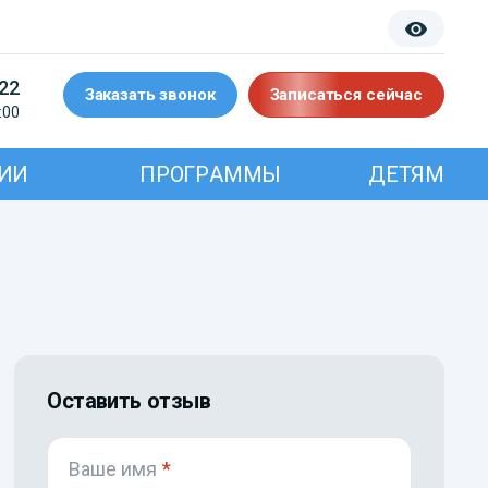
-22
Заказать звонок
Записаться сейчас
:00
ИИ
ПРОГРАММЫ
ДЕТЯМ
Оставить отзыв
Ваше имя
*