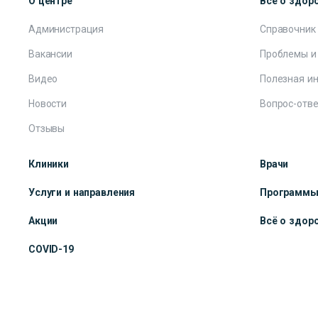
О центре
Всё о здор
Администрация
Справочник
Вакансии
Проблемы и
Видео
Полезная и
Новости
Вопрос-отве
Отзывы
Клиники
Врачи
Услуги и направления
Программ
Акции
Всё о здор
COVID-19