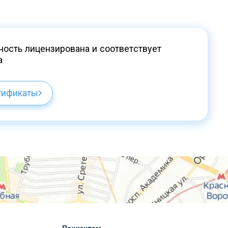
ость лицензирована и соответствует
а
тификаты