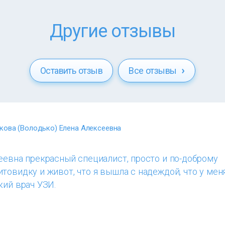
Другие отзывы
Оставить отзыв
Все отзывы
кова (Володько) Елена Алексеевна
еевна прекрасный специалист, просто и по-доброму
товидку и живот, что я вышла с надеждой, что у мен
кий врач УЗИ.