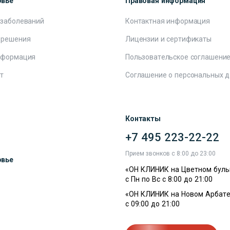
овье
Правовая информация
 заболеваний
Контактная информация
 решения
Лицензии и сертификаты
нформация
Пользовательское соглашени
т
Соглашение о персональных 
Контакты
+7 495 223-22-22
ы
Прием звонков с 8:00 до 23:00
овье
«ОН КЛИНИК на Цветном буль
с Пн по Вс с 8:00 до 21:00
«ОН КЛИНИК на Новом Арбате
с 09:00 до 21:00