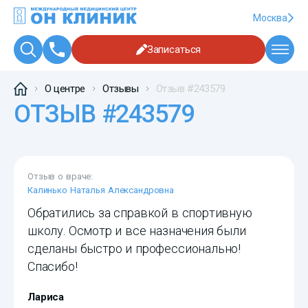
Москва
Записаться
О центре
Отзывы
Отзыв #243579
ОТЗЫВ #243579
Отзыв о враче:
Калинько Наталья Александровна
Обратились за справкой в спортивную
школу. Осмотр и все назначения были
сделаны быстро и профессионально!
Спасибо!
Лариса