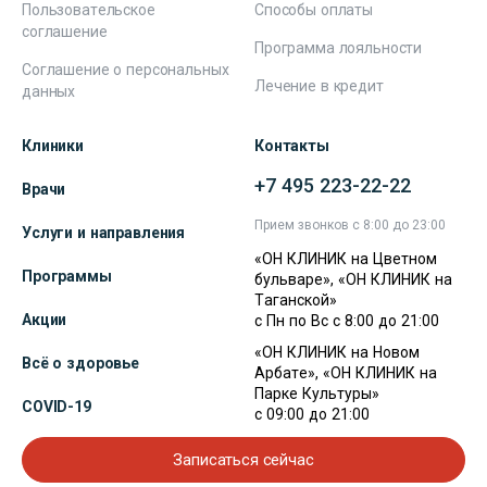
Пользовательское
Способы оплаты
соглашение
Программа лояльности
Соглашение о персональных
Лечение в кредит
данных
Клиники
Контакты
+7 495 223-22-22
Врачи
Прием звонков с 8:00 до 23:00
Услуги и направления
«ОН КЛИНИК на Цветном
Программы
бульваре», «ОН КЛИНИК на
Таганской»
Акции
с Пн по Вс с 8:00 до 21:00
«ОН КЛИНИК на Новом
Всё о здоровье
Арбате», «ОН КЛИНИК на
Парке Культуры»
COVID-19
с 09:00 до 21:00
Записаться сейчас