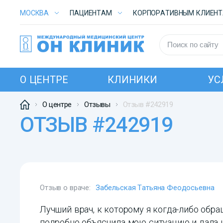
МОСКВА
ПАЦИЕНТАМ
КОРПОРАТИВНЫМ КЛИЕН
О ЦЕНТРЕ
КЛИНИКИ
УС
О центре
Отзывы
Отзыв #242919
ОТЗЫВ #242919
Отзыв о враче:
Забельская Татьяна Феодосьевна
Лучший врач, к которому я когда-либо обра
подробно объяснила мою ситуацию и дала н