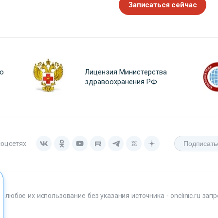
Записаться сейчас
о
Лицензия Министерства
здравоохранения РФ
соцсетях
любое их использование без указания источника - onclinic.ru запр