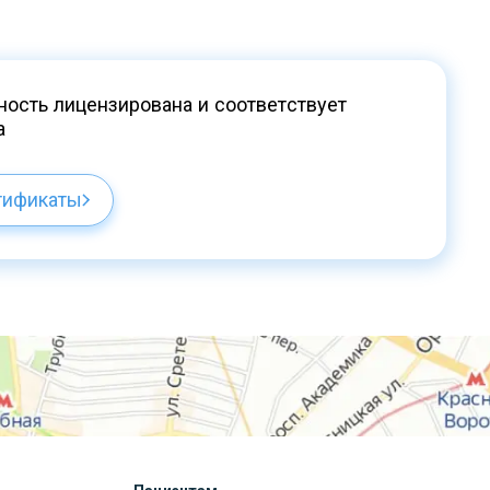
ость лицензирована и соответствует
а
тификаты