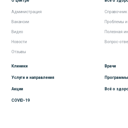
О центре
Всё о здор
Администрация
Справочник
Вакансии
Проблемы и
Видео
Полезная и
Новости
Вопрос-отве
Отзывы
Клиники
Врачи
Услуги и направления
Программ
Акции
Всё о здор
COVID-19