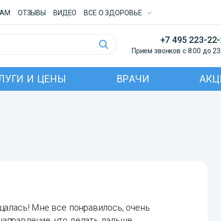
ТАМ
ОТЗЫВЫ
ВИДЕО
ВСE О ЗДОРОВЬЕ
+7 495 223-22
Прием звонков с 8:00 до 23
ЛУГИ И ЦЕНЫ
ВРАЧИ
АКЦ
щалась! Мне все понравилось, очень
аправление, что делать дальше.