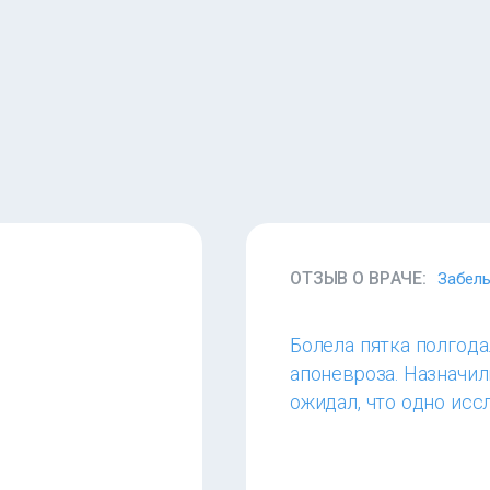
ОТЗЫВ О ВРАЧЕ:
Забель
Болела пятка полгода
апоневроза. Назначил
ожидал, что одно исс