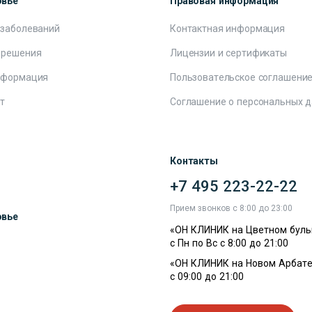
овье
Правовая информация
 заболеваний
Контактная информация
 решения
Лицензии и сертификаты
нформация
Пользовательское соглашени
т
Соглашение о персональных 
Контакты
+7 495 223-22-22
ы
Прием звонков с 8:00 до 23:00
овье
«ОН КЛИНИК на Цветном буль
с Пн по Вс с 8:00 до 21:00
«ОН КЛИНИК на Новом Арбате
с 09:00 до 21:00