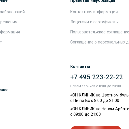
овье
Правовая информация
 заболеваний
Контактная информация
 решения
Лицензии и сертификаты
нформация
Пользовательское соглашени
т
Соглашение о персональных 
Контакты
+7 495 223-22-22
ы
Прием звонков с 8:00 до 23:00
овье
«ОН КЛИНИК на Цветном буль
с Пн по Вс с 8:00 до 21:00
«ОН КЛИНИК на Новом Арбате
с 09:00 до 21:00