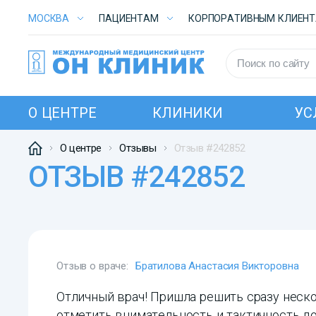
МОСКВА
ПАЦИЕНТАМ
КОРПОРАТИВНЫМ КЛИЕН
О ЦЕНТРЕ
КЛИНИКИ
УС
О центре
Отзывы
Отзыв #242852
ОТЗЫВ #242852
Отзыв о враче:
Братилова Анастасия Викторовна
Отличный врач! Пришла решить сразу неско
отметить внимательность и тактичность до