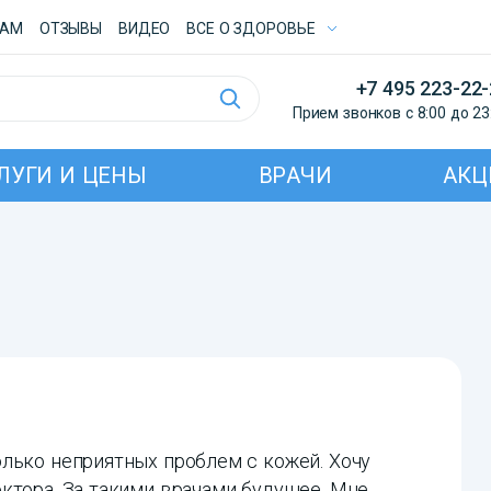
ТАМ
ОТЗЫВЫ
ВИДЕО
ВСE О ЗДОРОВЬЕ
+7 495 223-22
Прием звонков с 8:00 до 23
ЛУГИ И ЦЕНЫ
ВРАЧИ
АКЦ
лько неприятных проблем с кожей. Хочу
ктора. За такими врачами будущее. Мне