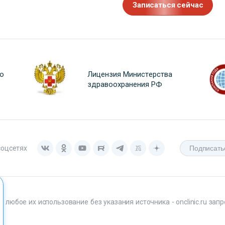
Записаться сейчас
о
Лицензия Министерства
здравоохранения РФ
соцсетях
любое их использование без указания источника - onclinic.ru запр