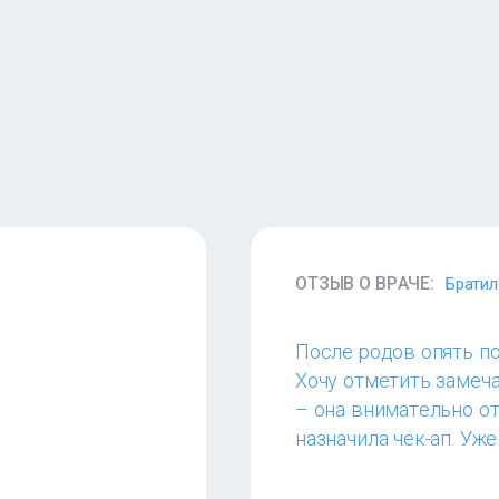
ОТЗЫВ О ВРАЧЕ:
Братил
После родов опять по
Хочу отметить замеч
– она внимательно от
назначила чек-ап. Уж