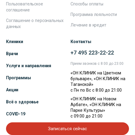
Пользовательское
Способы оплаты
соглашение
Программа лояльности
Соглашение о персональных
Лечение в кредит
данных
Клиники
Контакты
+7 495 223-22-22
Врачи
Прием звонков с 8:00 до 23:00
Услуги и направления
«ОН КЛИНИК на Цветном
Программы
бульваре», «ОН КЛИНИК на
Таганской»
Акции
с Пн по Вс с 8:00 до 21:00
«ОН КЛИНИК на Новом
Всё о здоровье
Арбате», «ОН КЛИНИК на
Парке Культуры»
COVID-19
с 09:00 до 21:00
Записаться сейчас