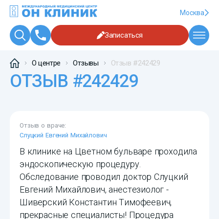
Москва
Записаться
О центре
Отзывы
Отзыв #242429
ОТЗЫВ #242429
Отзыв о враче:
Слуцкий Евгений Михайлович
В клинике на Цветном бульваре проходила
эндоскопическую процедуру.
Обследование проводил доктор Слуцкий
Евгений Михайлович, анестезиолог -
Шиверский Константин Тимофеевич,
прекрасные специалисты! Процедура