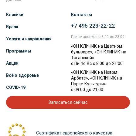
Клиники
Контакты
+7 495 223-22-22
Врачи
Прием звонков с 8:00 до 23:00
Услуги и направления
«ОН КЛИНИК на Цветном
Программы
бульваре», «ОН КЛИНИК на
Таганской»
Акции
с Пн по Вс с 8:00 до 21:00
«ОН КЛИНИК на Новом
Всё о здоровье
Арбате», «ОН КЛИНИК на
Парке Культуры»
COVID-19
с 09:00 до 21:00
Записаться сейчас
Сертификат европейского качества