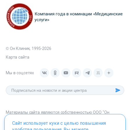
Компания года в номинации «Медицинские
услуги»
© Он Клиник, 1995-2026
Карта сайта
Мы в соцсетях
Материалы сайта являются собственностью ООО "Он
Клиник", любое их использование без указания источника -
Сайт использует куки с целью повышения
onclinic.ru запрещено в соответствии со статьей 1259 ГК. РФ.
удобства пользования. Вы можете