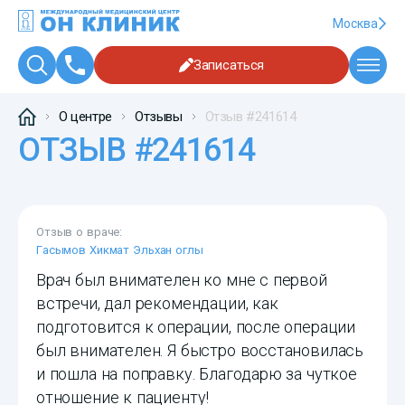
Москва
Записаться
О центре
Отзывы
Отзыв #241614
ОТЗЫВ #241614
Отзыв о враче:
Гасымов Хикмат Эльхан оглы
Врач был внимателен ко мне с первой
встречи, дал рекомендации, как
подготовится к операции, после операции
был внимателен. Я быстро восстановилась
и пошла на поправку. Благодарю за чуткое
отношение к пациенту!