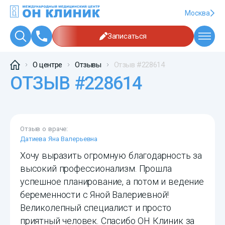
Москва
Записаться
О центре
Отзывы
Отзыв #228614
ОТЗЫВ #228614
Отзыв о враче:
Датиева Яна Валерьевна
Хочу выразить огромную благодарность за
высокий профессионализм. Прошла
успешное планирование, а потом и ведение
беременности с Яной Валериевной!
Великолепный специалист и просто
приятный человек. Спасибо ОН Клиник за