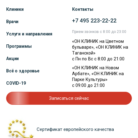
Клиники
Контакты
+7 495 223-22-22
Врачи
Прием звонков с 8:00 до 23:00
Услуги и направления
«ОН КЛИНИК на Цветном
Программы
бульваре», «ОН КЛИНИК на
Таганской»
Акции
с Пн по Вс с 8:00 до 21:00
«ОН КЛИНИК на Новом
Всё о здоровье
Арбате», «ОН КЛИНИК на
Парке Культуры»
COVID-19
с 09:00 до 21:00
Записаться сейчас
Сертификат европейского качества