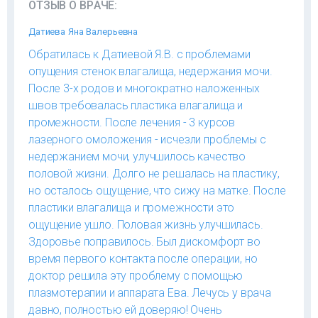
ОТЗЫВ О ВРАЧЕ:
Датиева Яна Валерьевна
Обратилась к Датиевой Я.В. с проблемами
опущения стенок влагалища, недержания мочи.
После 3-х родов и многократно наложенных
швов требовалась пластика влагалища и
промежности. После лечения - 3 курсов
лазерного омоложения - исчезли проблемы с
недержанием мочи, улучшилось качество
половой жизни. Долго не решалась на пластику,
но осталось ощущение, что сижу на матке. После
пластики влагалища и промежности это
ощущение ушло. Половая жизнь улучшилась.
Здоровье поправилось. Был дискомфорт во
время первого контакта после операции, но
доктор решила эту проблему с помощью
плазмотерапии и аппарата Ева. Лечусь у врача
давно, полностью ей доверяю! Очень