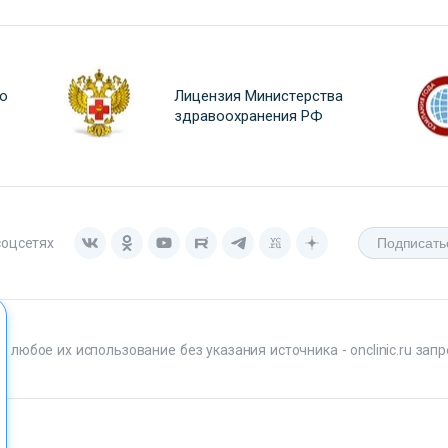
о
Лицензия Министерства
здравоохранения РФ
соцсетях
любое их использование без указания источника - onclinic.ru запр