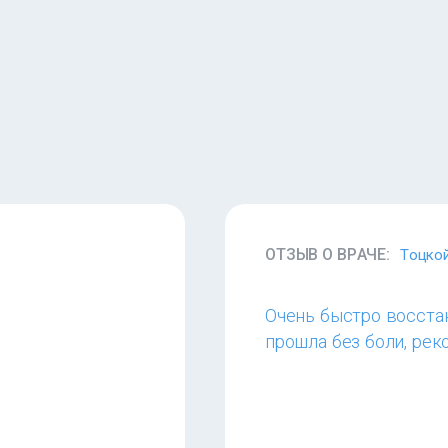
ОТЗЫВ О ВРАЧЕ:
Тоцко
Очень быстро восста
прошла без боли, ре