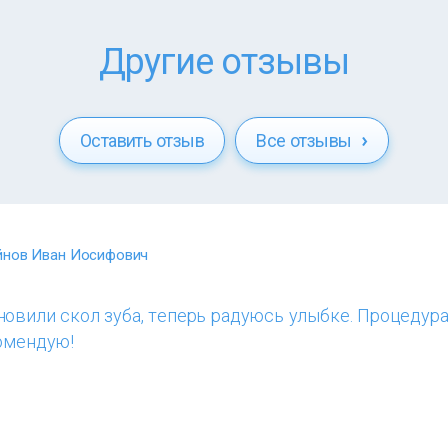
Другие отзывы
Оставить отзыв
Все отзывы
йнов Иван Иосифович
новили скол зуба, теперь радуюсь улыбке. Процедур
комендую!