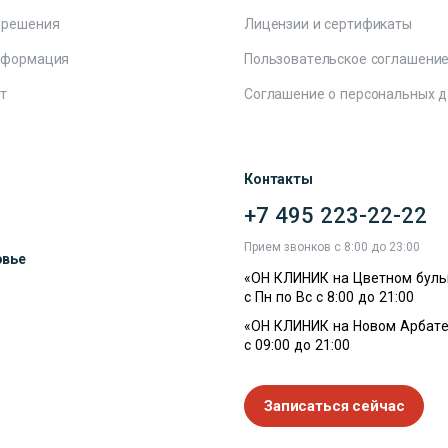
 решения
Лицензии и сертификаты
нформация
Пользовательское соглашени
т
Соглашение о персональных 
Контакты
+7 495 223-22-22
ы
Прием звонков с 8:00 до 23:00
овье
«ОН КЛИНИК на Цветном буль
с Пн по Вс с 8:00 до 21:00
«ОН КЛИНИК на Новом Арбате
с 09:00 до 21:00
Записаться сейчас