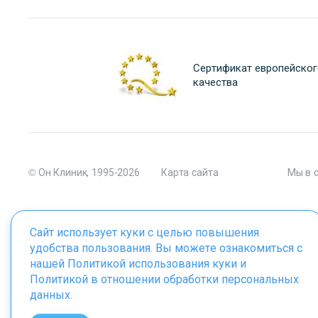
Сертификат европейског
качества
© Он Клиник, 1995-2026
Карта сайта
Мы в 
Сайт использует куки с целью повышения
удобства пользования. Вы можете ознакомиться с
Материалы сайта являются собственностью ООО "Он Клиник", 
нашей
Политикой использования куки
и
Политикой в отношении обработки персональных
данных
.