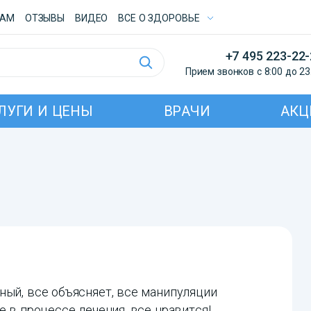
ТАМ
ОТЗЫВЫ
ВИДЕО
ВСE О ЗДОРОВЬЕ
+7 495 223-22
Прием звонков с 8:00 до 23
ЛУГИ И ЦЕНЫ
ВРАЧИ
АКЦ
ный, все объясняет, все манипуляции
е в процессе лечения, все нравится!