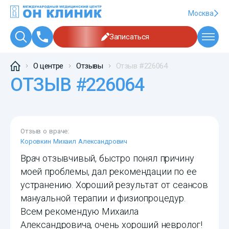
Москва
Записаться
О центре
Отзывы
Отзыв #226064
ОТЗЫВ #226064
Отзыв о враче:
Коровкин Михаил Александрович
Врач отзывчивый, быстро понял причину
моей проблемы, дал рекомендации по ее
устранению. Хороший результат от сеансов
мануальной терапии и физиопроцедур.
Всем рекомендую Михаила
Александровича, очень хороший невролог!