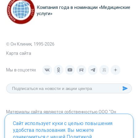
Компания года в номинации «Медицинские
услуги»
© Он Клиник, 1995-2026
Карта сайта
Мы в соцсетях
Материалы сайта являются собственностью ООО "Он
Клиник", любое их использование без указания источника -
Сайт использует куки с целью повышения
onclinic.ru запрещено в соответствии со статьей 1259 ГК. РФ.
удобства пользования. Вы можете
ознакомиться с нашей
Политикой