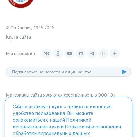
© Он Клиник, 1995-2026
Карта сайта
Мы в соцсетях
Материалы сайта являются собственностью ООО "Он
Клиник", любое их использование без указания источника -
Сайт использует куки с целью повышения
onclinic.ru запрещено в соответствии со статьей 1259 ГК. РФ.
удобства пользования. Вы можете
ознакомиться с нашей
Политикой
использования куки
и
Политикой в отношении
обработки персональных данных
.