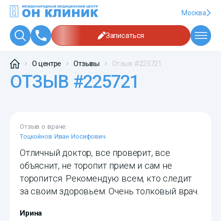
Москва
Записаться
О центре
Отзывы
Отзыв #225721
ОТЗЫВ #225721
Отзыв о враче:
Тоцкойнов Иван Иосифович
Отличный доктор, все проверит, все
объяснит, не торопит прием и сам не
торопится. Рекомендую всем, кто следит
за своим здоровьем. Очень толковый врач.
Ирина