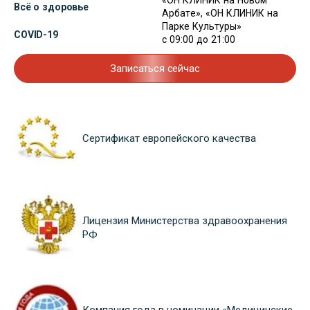
«ОН КЛИНИК на Новом
Всё о здоровье
Арбате», «ОН КЛИНИК на
Парке Культуры»
COVID-19
с 09:00 до 21:00
Записаться сейчас
Сертификат европейского качества
Лицензия Министерства здравоохранения
РФ
Компания года в номинации «Медицинские