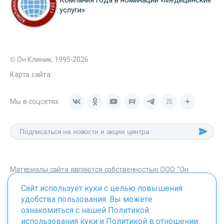
услуги»
© Он Клиник, 1995-2026
Карта сайта
Мы в соцсетях
Материалы сайта являются собственностью ООО "Он
Клиник", любое их использование без указания источника -
Сайт использует куки с целью повышения
onclinic.ru запрещено в соответствии со статьей 1259 ГК. РФ.
удобства пользования. Вы можете
ознакомиться с нашей
Политикой
использования куки
и
Политикой в отношении