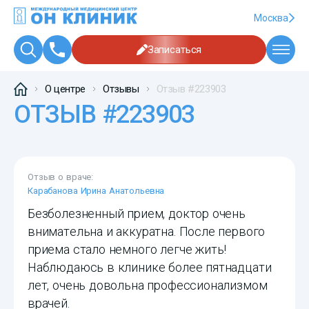
Москва
Записаться
О центре
Отзывы
Отзыв #223903
ОТЗЫВ #223903
Отзыв о враче:
Карабанова Ирина Анатольевна
Безболезненный прием, доктор очень
внимательна и аккуратна. После первого
приема стало немного легче жить!
Наблюдаюсь в клинике более пятнадцати
лет, очень довольна профессионализмом
врачей.