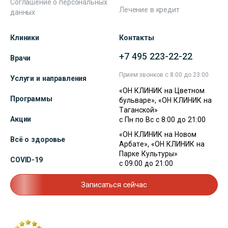
Соглашение о персональных
Лечение в кредит
данных
Клиники
Контакты
+7 495 223-22-22
Врачи
Прием звонков с 8:00 до 23:00
Услуги и направления
«ОН КЛИНИК на Цветном
Программы
бульваре», «ОН КЛИНИК на
Таганской»
Акции
с Пн по Вс с 8:00 до 21:00
«ОН КЛИНИК на Новом
Всё о здоровье
Арбате», «ОН КЛИНИК на
Парке Культуры»
COVID-19
с 09:00 до 21:00
Записаться сейчас