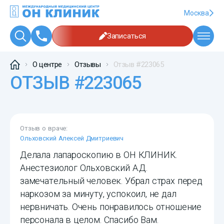
Москва
Записаться
О центре
Отзывы
Отзыв #223065
ОТЗЫВ #223065
Отзыв о враче:
Ольховский Алексей Дмитриевич
Делала лапароскопию в ОН КЛИНИК.
Анестезиолог Ольховский А.Д.
замечательный человек. Убрал страх перед
наркозом за минуту, успокоил, не дал
нервничать. Очень понравилось отношение
персонала в целом. Спасибо Вам.