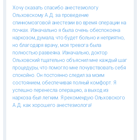
Хочу сказать спасибо анестезиологу
Ольховскому А.Д. за проведение
спинномозговой анестезии во время операции на
почках. Изначально я была очень обеспокоена
наркозом, думала, что будет больно и неприятно,
но благодаря врачу, моя тревога была
полностью развеяна. Изначально, доктор
Ольховский тщательно объяснил мне каждый шаг
процедуры, что помогло мне почувствовать себя
спокойно. Он постоянно следил за моим
состоянием, обеспечивая полный комфорт. Я
успешно перенесла операцию, а выход из
наркоза был легким. Я рекомендую Ольховского
А.Д. как хорошего анестезиолога!