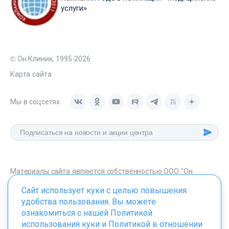
услуги»
© Он Клиник, 1995-2026
Карта сайта
Мы в соцсетях
Материалы сайта являются собственностью ООО "Он
Клиник", любое их использование без указания источника -
Сайт использует куки с целью повышения
onclinic.ru запрещено в соответствии со статьей 1259 ГК. РФ.
удобства пользования. Вы можете
ознакомиться с нашей
Политикой
использования куки
и
Политикой в отношении