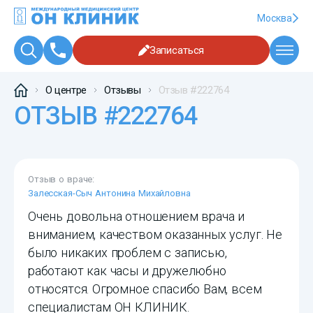
Москва
Записаться
О центре
Отзывы
Отзыв #222764
ОТЗЫВ #222764
Отзыв о враче:
Залесская-Сыч Антонина Михайловна
Очень довольна отношением врача и
вниманием, качеством оказанных услуг. Не
было никаких проблем с записью,
работают как часы и дружелюбно
относятся. Огромное спасибо Вам, всем
специалистам ОН КЛИНИК.