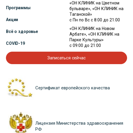
«ОН КЛИНИК на Цветном
Программы
бульваре», «ОН КЛИНИК на
Таганской»
Акции
с Пн по Вс с 8:00 до 21:00
«ОН КЛИНИК на Новом
Всё о здоровье
Арбате», «ОН КЛИНИК на
Парке Культуры»
COVID-19
с 09:00 до 21:00
Записаться сейчас
Сертификат европейского качества
Лицензия Министерства здравоохранения
РФ