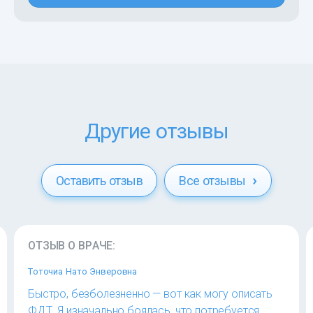
Другие отзывы
Оставить отзыв
Все отзывы
ОТЗЫВ О ВРАЧЕ:
Тоточиа Нато Энверовна
Быстро, безболезненно — вот как могу описать
ФДТ. Я изначально боялась, что потребуется