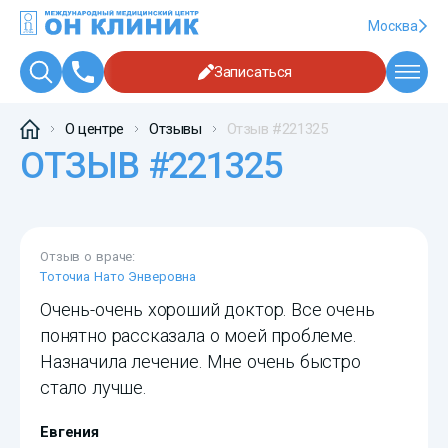
Москва
Записаться
О центре
Отзывы
Отзыв #221325
ОТЗЫВ #221325
Отзыв о враче:
Тоточиа Нато Энверовна
Очень-очень хороший доктор. Все очень
понятно рассказала о моей проблеме.
Назначила лечение. Мне очень быстро
стало лучше.
Евгения