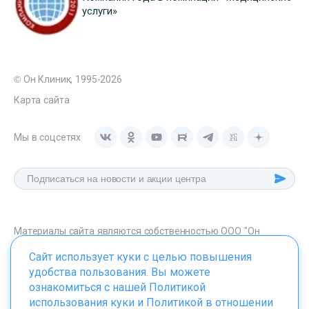
услуги»
© Он Клиник, 1995-2026
Карта сайта
Мы в соцсетях
Материалы сайта являются собственностью ООО "Он
Клиник", любое их использование без указания источника -
Сайт использует куки с целью повышения
onclinic.ru запрещено в соответствии со статьей 1259 ГК. РФ.
удобства пользования. Вы можете
ознакомиться с нашей
Политикой
использования куки
и
Политикой в отношении