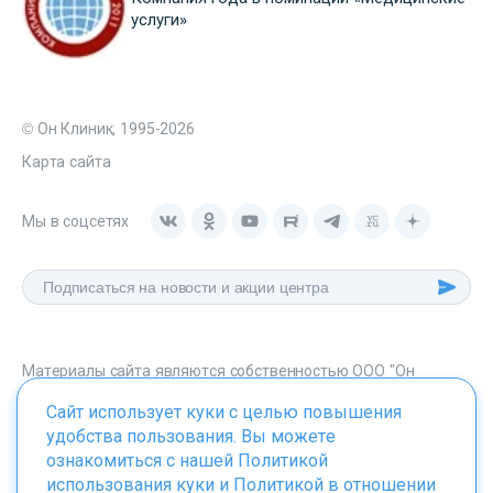
услуги»
© Он Клиник, 1995-2026
Карта сайта
Мы в соцсетях
Материалы сайта являются собственностью ООО "Он
Клиник", любое их использование без указания источника -
Сайт использует куки с целью повышения
onclinic.ru запрещено в соответствии со статьей 1259 ГК. РФ.
удобства пользования. Вы можете
ознакомиться с нашей
Политикой
использования куки
и
Политикой в отношении