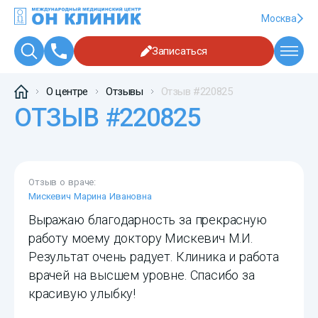
Москва
Записаться
О центре
Отзывы
Отзыв #220825
ОТЗЫВ #220825
Отзыв о враче:
Мискевич Марина Ивановна
Выражаю благодарность за прекрасную
работу моему доктору Мискевич М.И.
Результат очень радует. Клиника и работа
врачей на высшем уровне. Спасибо за
красивую улыбку!