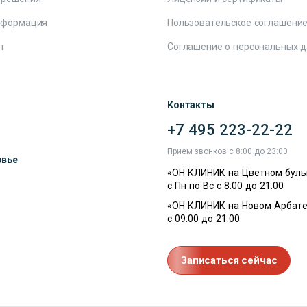
нформация
Пользовательское соглашени
т
Соглашение о персональных 
Контакты
+7 495 223-22-22
ы
Прием звонков с 8:00 до 23:00
овье
«ОН КЛИНИК на Цветном буль
с Пн по Вс с 8:00 до 21:00
«ОН КЛИНИК на Новом Арбате
с 09:00 до 21:00
Записаться сейчас