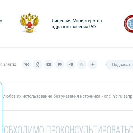
о
Лицензия Министерства
здравоохранения РФ
соцсетях
любое их использование без указания источника - onclinic.ru запр
НЕОБХОДИМО ПРОКОНСУЛЬТИРОВАТЬС