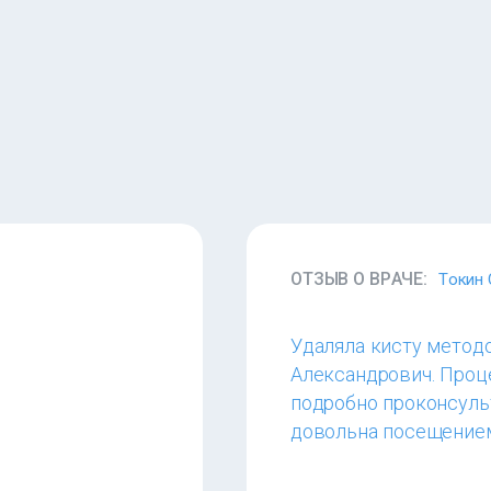
ОТЗЫВ О ВРАЧЕ:
Токин 
Удаляла кисту метод
Александрович. Проц
подробно проконсульт
довольна посещением