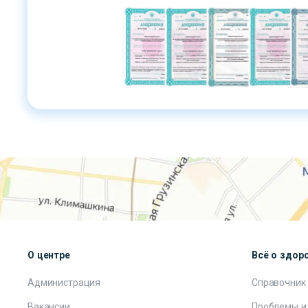
О центре
Всё о здор
Администрация
Справочник
Вакансии
Проблемы и