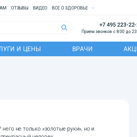
ТАМ
ОТЗЫВЫ
ВИДЕО
ВСE О ЗДОРОВЬЕ
+7 495 223-22
Прием звонков с 8:00 до 23
ЛУГИ И ЦЕНЫ
ВРАЧИ
АКЦ
 него не только «золотые руки», но и
 прекрасный человек.