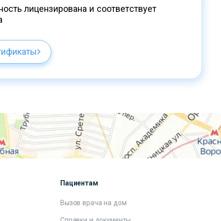
ость лицензирована и соответствует
а
тификаты
Пациентам
Вызов врача на дом
Справки и документы