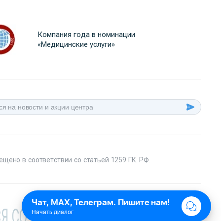
Компания года в номинации
«Медицинские услуги»
ещено в соответствии со статьей 1259 ГК. РФ.
Я СО СПЕЦИАЛИСТОМ