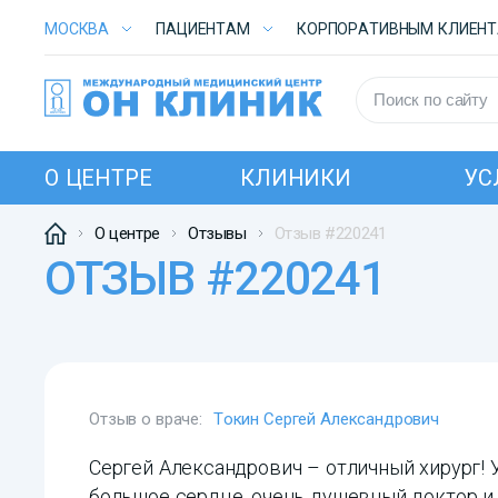
МОСКВА
ПАЦИЕНТАМ
КОРПОРАТИВНЫМ КЛИЕН
О ЦЕНТРЕ
КЛИНИКИ
УС
О центре
Отзывы
Отзыв #220241
ОТЗЫВ #220241
Отзыв о враче:
Токин Сергей Александрович
Сергей Александрович – отличный хирург! У
большое сердце, очень душевный доктор и