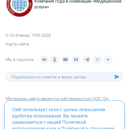
Компания года в номинации «Медицинские
услуги»
© Он Клиник, 1995-2026
Карта сайта
Мы в соцсетях
Материалы сайта являются собственностью ООО "Он
Клиник", любое их использование без указания источника -
Сайт использует куки с целью повышения
onclinic.ru запрещено в соответствии со статьей 1259 ГК. РФ.
удобства пользования. Вы можете
ознакомиться с нашей
Политикой
использования куки
и
Политикой в отношении