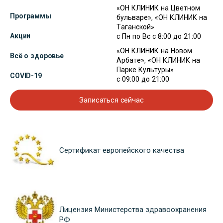
«ОН КЛИНИК на Цветном
Программы
бульваре», «ОН КЛИНИК на
Таганской»
Акции
с Пн по Вс с 8:00 до 21:00
«ОН КЛИНИК на Новом
Всё о здоровье
Арбате», «ОН КЛИНИК на
Парке Культуры»
COVID-19
с 09:00 до 21:00
Записаться сейчас
Сертификат европейского качества
Лицензия Министерства здравоохранения
РФ