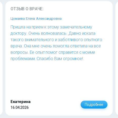
ОТЗЫВ О ВРАЧЕ:
Цомаева Елена Александровна
Пришла на прием к этому замечательному
доктору. Очень волновалась. Давно искала
такого внимательного и заботливого опытного
врача. Она мне очень помогла ответила на все
вопросы. Ее опыт помог справится с моими
проблемами. Спасибо Вам огромное!
Екатерина
Подробнее
16.04.2026