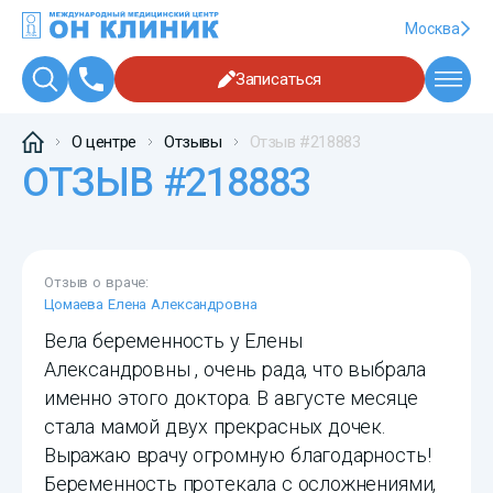
Москва
Записаться
О центре
Отзывы
Отзыв #218883
ОТЗЫВ #218883
Отзыв о враче:
Цомаева Елена Александровна
Вела беременность у Елены
Александровны , очень рада, что выбрала
именно этого доктора. В августе месяце
стала мамой двух прекрасных дочек.
Выражаю врачу огромную благодарность!
Беременность протекала с осложнениями,