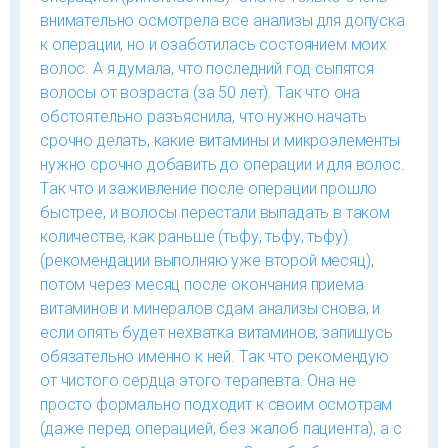
внимательно осмотрела все анализы для допуска
к операции, но и озаботилась состоянием моих
волос. А я думала, что последний год сыпятся
волосы от возраста (за 50 лет). Так что она
обстоятельно разъяснила, что нужно начать
срочно делать, какие витамины и микроэлементы
нужно срочно добавить до операции и для волос.
Так что и заживление после операции прошло
быстрее, и волосы перестали выпадать в таком
количестве, как раньше (тьфу, тьфу, тьфу)
(рекомендации выполняю уже второй месяц),
потом через месяц после окончания приема
витаминов и минералов сдам анализы снова, и
если опять будет нехватка витаминов, запишусь
обязательно именно к ней. Так что рекомендую
от чистого сердца этого терапевта. Она не
просто формально подходит к своим осмотрам
(даже перед операцией, без жалоб пациента), а с