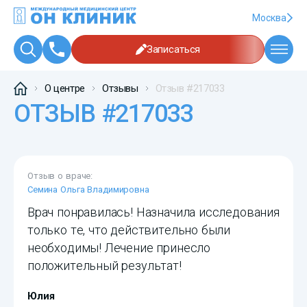
Москва
Записаться
О центре
Отзывы
Отзыв #217033
ОТЗЫВ #217033
Отзыв о враче:
Семина Ольга Владимировна
Врач понравилась! Назначила исследования
только те, что действительно были
необходимы! Лечение принесло
положительный результат!
Юлия