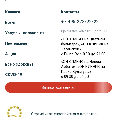
Клиники
Контакты
+7 495 223-22-22
Врачи
Прием звонков с 8:00 до 23:00
Услуги и направления
«ОН КЛИНИК на Цветном
Программы
бульваре», «ОН КЛИНИК на
Таганской»
Акции
с Пн по Вс с 8:00 до 21:00
«ОН КЛИНИК на Новом
Всё о здоровье
Арбате», «ОН КЛИНИК на
Парке Культуры»
COVID-19
с 09:00 до 21:00
Записаться сейчас
Сертификат европейского качества