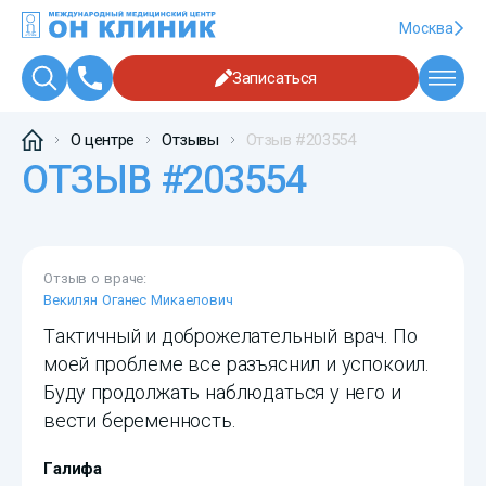
Москва
Записаться
О центре
Отзывы
Отзыв #203554
ОТЗЫВ #203554
Отзыв о враче:
Векилян Оганес Микаелович
Тактичный и доброжелательный врач. По
моей проблеме все разъяснил и успокоил.
Буду продолжать наблюдаться у него и
вести беременность.
Галифа