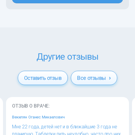
Другие отзывы
Оставить отзыв
Все отзывы
ОТЗЫВ О ВРАЧЕ:
Векилян Оганес Микаелович
Мне 22 года, детей нет и в ближайшие 3 года не
планирую. Таблетки пить неудобно, часто про них