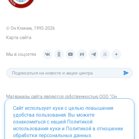
© Он Клиник, 1995-2026
Карта сайта
Мы в соцсетях
Материалы сайта являются собственностью ООО "Он
Клиник", любое их использование без указания источника -
Сайт использует куки с целью повышения
onclinic.ru запрещено в соответствии со статьей 1259 ГК. РФ.
удобства пользования. Вы можете
ознакомиться с нашей
Политикой
использования куки
и
Политикой в отношении
обработки персональных данных
.