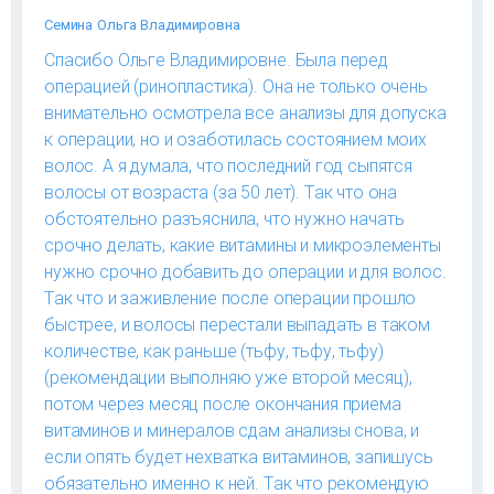
Семина Ольга Владимировна
Спасибо Ольге Владимировне. Была перед
операцией (ринопластика). Она не только очень
внимательно осмотрела все анализы для допуска
к операции, но и озаботилась состоянием моих
волос. А я думала, что последний год сыпятся
волосы от возраста (за 50 лет). Так что она
обстоятельно разъяснила, что нужно начать
срочно делать, какие витамины и микроэлементы
нужно срочно добавить до операции и для волос.
Так что и заживление после операции прошло
быстрее, и волосы перестали выпадать в таком
количестве, как раньше (тьфу, тьфу, тьфу)
(рекомендации выполняю уже второй месяц),
потом через месяц после окончания приема
витаминов и минералов сдам анализы снова, и
если опять будет нехватка витаминов, запишусь
обязательно именно к ней. Так что рекомендую