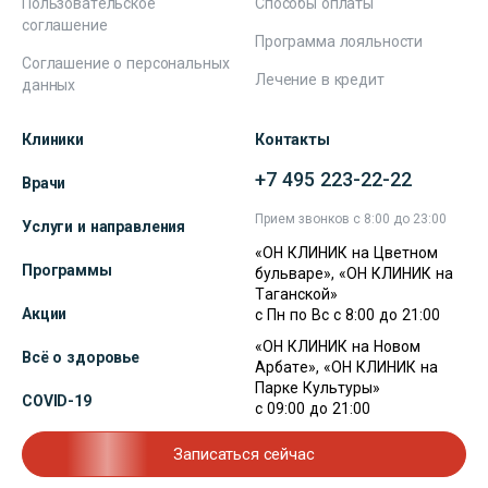
Пользовательское
Способы оплаты
соглашение
Программа лояльности
Соглашение о персональных
Лечение в кредит
данных
Клиники
Контакты
+7 495 223-22-22
Врачи
Прием звонков с 8:00 до 23:00
Услуги и направления
«ОН КЛИНИК на Цветном
Программы
бульваре», «ОН КЛИНИК на
Таганской»
Акции
с Пн по Вс с 8:00 до 21:00
«ОН КЛИНИК на Новом
Всё о здоровье
Арбате», «ОН КЛИНИК на
Парке Культуры»
COVID-19
с 09:00 до 21:00
Записаться сейчас