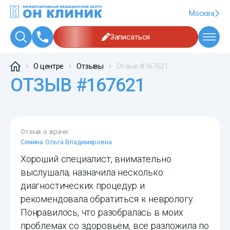
Москва
Записаться
О центре
Отзывы
Отзыв #167621
ОТЗЫВ #167621
Отзыв о враче:
Семина Ольга Владимировна
Хороший специалист, внимательно
выслушала, назначила несколько
диагностических процедур и
рекомендовала обратиться к неврологу.
Понравилось, что разобралась в моих
проблемах со здоровьем, все разложила по