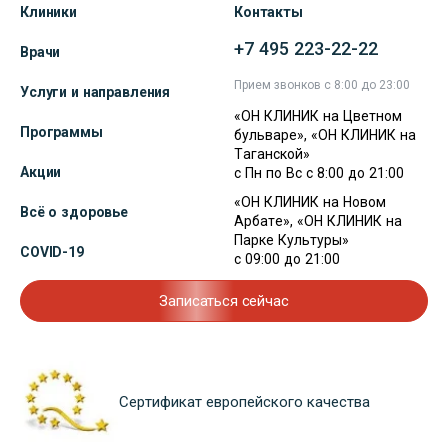
Клиники
Контакты
+7 495 223-22-22
Врачи
Прием звонков с 8:00 до 23:00
Услуги и направления
«ОН КЛИНИК на Цветном
Программы
бульваре», «ОН КЛИНИК на
Таганской»
Акции
с Пн по Вс с 8:00 до 21:00
«ОН КЛИНИК на Новом
Всё о здоровье
Арбате», «ОН КЛИНИК на
Парке Культуры»
COVID-19
с 09:00 до 21:00
Записаться сейчас
Сертификат европейского качества