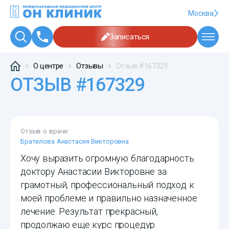
Москва
Записаться
О центре
Отзывы
Отзыв #167329
ОТЗЫВ #167329
Отзыв о враче:
Братилова Анастасия Викторовна
Хочу выразить огромную благодарность
доктору Анастасии Викторовне за
грамотный, профессиональный подход к
моей проблеме и правильно назначенное
лечение. Результат прекрасный,
продолжаю еще курс процедур.