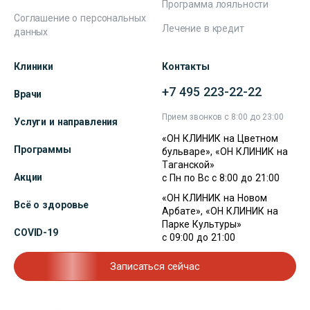
Программа лояльности
Соглашение о персональных
Лечение в кредит
данных
Клиники
Контакты
+7 495 223-22-22
Врачи
Прием звонков с 8:00 до 23:00
Услуги и направления
«ОН КЛИНИК на Цветном
Программы
бульваре», «ОН КЛИНИК на
Таганской»
Акции
с Пн по Вс с 8:00 до 21:00
«ОН КЛИНИК на Новом
Всё о здоровье
Арбате», «ОН КЛИНИК на
Парке Культуры»
COVID-19
с 09:00 до 21:00
Записаться сейчас