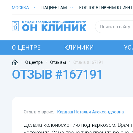
МОСКВА
ПАЦИЕНТАМ
КОРПОРАТИВНЫМ КЛИЕН
О ЦЕНТРЕ
КЛИНИКИ
УС
О центре
Отзывы
Отзыв #167191
ОТЗЫВ #167191
Отзыв о враче:
Кардаш Наталья Александровна
Делала колоноскопию под наркозом. Врач т
успокоила. Сама процедура прошла во сне, 