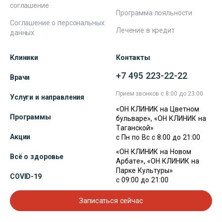
соглашение
Программа лояльности
Соглашение о персональных
Лечение в кредит
данных
Клиники
Контакты
+7 495 223-22-22
Врачи
Прием звонков с 8:00 до 23:00
Услуги и направления
«ОН КЛИНИК на Цветном
Программы
бульваре», «ОН КЛИНИК на
Таганской»
Акции
с Пн по Вс с 8:00 до 21:00
«ОН КЛИНИК на Новом
Всё о здоровье
Арбате», «ОН КЛИНИК на
Парке Культуры»
COVID-19
с 09:00 до 21:00
Записаться сейчас