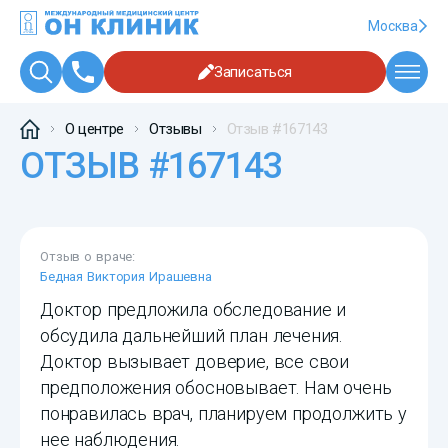
Москва
Записаться
О центре
Отзывы
Отзыв #167143
ОТЗЫВ #167143
Отзыв о враче:
Бедная Виктория Ирашевна
Доктор предложила обследование и
обсудила дальнейший план лечения.
Доктор вызывает доверие, все свои
предположения обосновывает. Нам очень
понравилась врач, планируем продолжить у
нее наблюдения.