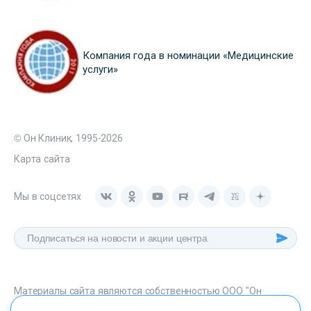
Компания года в номинации «Медицинские
услуги»
© Он Клиник, 1995-2026
Карта сайта
Мы в соцсетях
Материалы сайта являются собственностью ООО "Он
Клиник", любое их использование без указания источника -