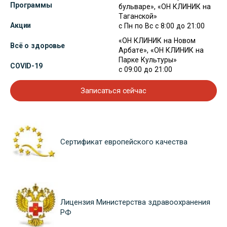
Программы
бульваре», «ОН КЛИНИК на
Таганской»
Акции
с Пн по Вс с 8:00 до 21:00
«ОН КЛИНИК на Новом
Всё о здоровье
Арбате», «ОН КЛИНИК на
Парке Культуры»
COVID-19
с 09:00 до 21:00
Записаться сейчас
Сертификат европейского качества
Лицензия Министерства здравоохранения
РФ