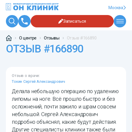
Москва
Записаться
О центре
Отзывы
Отзыв #166890
ОТЗЫВ #166890
Отзыв о враче:
Токин Сергей Александрович
Делала небольшую операцию по удалению
липомы на ноге. Всё прошло быстро и без
осложнений, почти зажило и шрам совсем
небольшой. Сергей Александрович
подробно объяснял, какие будут действия.
Другие специалисты клиники также были