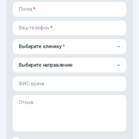
Почта
*
Ваш телефон
*
Выберите клинику
Выберите направление
ФИО врача
Отзыв