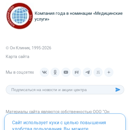
Компания года в номинации «Медицинские
услуги»
© Он Клиник, 1995-2026
Карта сайта
Мы в соцсетях
Материалы сайта являются собственностью ООО "Он
Клиник", любое их использование без указания источника -
Сайт использует куки с целью повышения
onclinic.ru запрещено в соответствии со статьей 1259 ГК. РФ.
удобства пользования. Вы можете