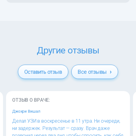
Другие отзывы
Оставить отзыв
Все отзывы
ОТЗЫВ О ВРАЧЕ:
Джохри Вишал
Делал УЗИ в воскресенье в 11 утра. Ни очереди,
ни задержек. Результат — сразу. Врач даже
позвонил через два дня, чтобы спросить, как себя