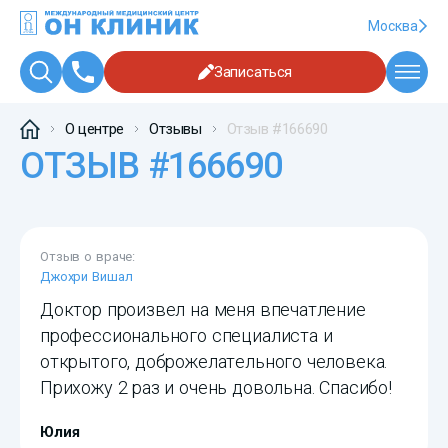
Москва
Записаться
О центре
Отзывы
Отзыв #166690
ОТЗЫВ #166690
Отзыв о враче:
Джохри Вишал
Доктор произвел на меня впечатление
профессионального специалиста и
открытого, доброжелательного человека.
Прихожу 2 раз и очень довольна. Спасибо!
Юлия