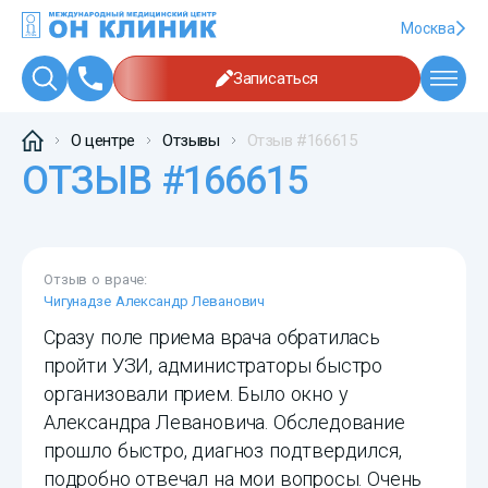
Москва
Записаться
О центре
Отзывы
Отзыв #166615
ОТЗЫВ #166615
Отзыв о враче:
Чигунадзе Александр Леванович
Сразу поле приема врача обратилась
пройти УЗИ, администраторы быстро
организовали прием. Было окно у
Александра Левановича. Обследование
прошло быстро, диагноз подтвердился,
подробно отвечал на мои вопросы. Очень