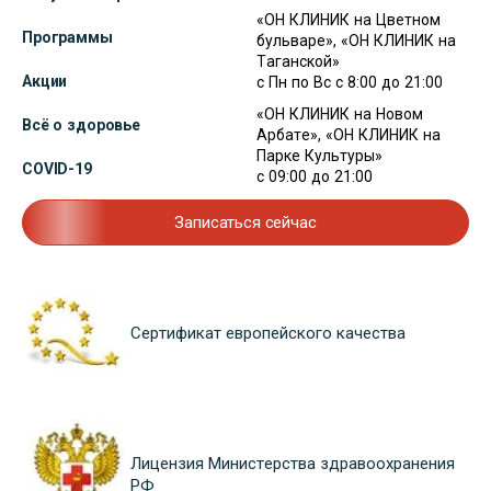
«ОН КЛИНИК на Цветном
Программы
бульваре», «ОН КЛИНИК на
Таганской»
Акции
с Пн по Вс с 8:00 до 21:00
«ОН КЛИНИК на Новом
Всё о здоровье
Арбате», «ОН КЛИНИК на
Парке Культуры»
COVID-19
с 09:00 до 21:00
Записаться сейчас
Сертификат европейского качества
Лицензия Министерства здравоохранения
РФ