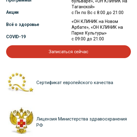
Программы
бульваре», «ОН КЛИНИК на
Таганской»
Акции
с Пн по Вс с 8:00 до 21:00
«ОН КЛИНИК на Новом
Всё о здоровье
Арбате», «ОН КЛИНИК на
Парке Культуры»
COVID-19
с 09:00 до 21:00
Записаться сейчас
Сертификат европейского качества
Лицензия Министерства здравоохранения
РФ