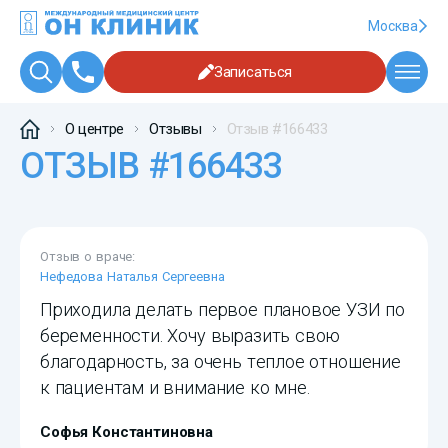
Москва
Записаться
О центре
Отзывы
Отзыв #166433
ОТЗЫВ #166433
Отзыв о враче:
Нефедова Наталья Сергеевна
Приходила делать первое плановое УЗИ по
беременности. Хочу выразить свою
благодарность, за очень теплое отношение
к пациентам и внимание ко мне.
Софья Константиновна