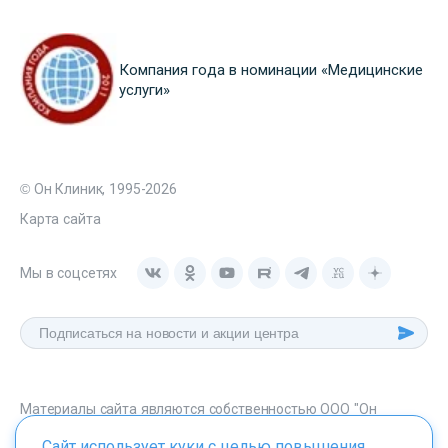
Компания года в номинации «Медицинские
услуги»
© Он Клиник, 1995-2026
Карта сайта
Мы в соцсетях
Материалы сайта являются собственностью ООО "Он
Клиник", любое их использование без указания источника -
Сайт использует куки с целью повышения