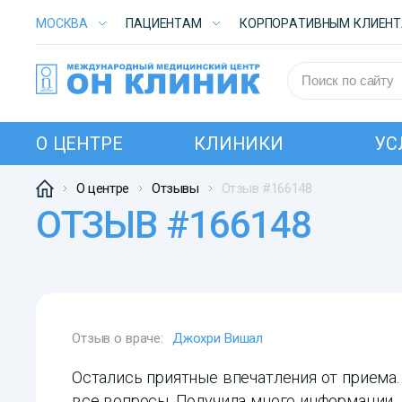
МОСКВА
ПАЦИЕНТАМ
КОРПОРАТИВНЫМ КЛИЕН
О ЦЕНТРЕ
КЛИНИКИ
УС
О центре
Отзывы
Отзыв #166148
ОТЗЫВ #166148
Отзыв о враче:
Джохри Вишал
Остались приятные впечатления от приема.
все вопросы. Получила много информации.