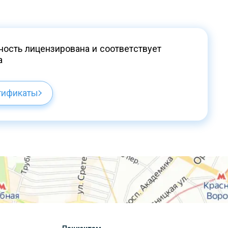
ость лицензирована и соответствует
а
тификаты