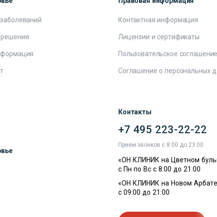
овье
Правовая информация
 заболеваний
Контактная информация
 решения
Лицензии и сертификаты
нформация
Пользовательское соглашени
т
Соглашение о персональных 
Контакты
+7 495 223-22-22
ы
Прием звонков с 8:00 до 23:00
овье
«ОН КЛИНИК на Цветном буль
с Пн по Вс с 8:00 до 21:00
«ОН КЛИНИК на Новом Арбате
с 09:00 до 21:00