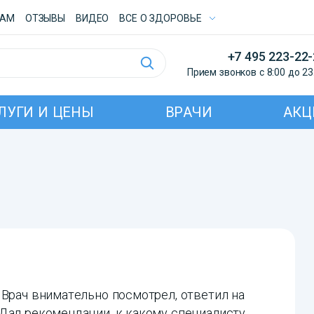
ТАМ
ОТЗЫВЫ
ВИДЕО
ВСE О ЗДОРОВЬЕ
+7 495 223-22
Прием звонков с 8:00 до 23
ЛУГИ И ЦЕНЫ
ВРАЧИ
АКЦ
 Врач внимательно посмотрел, ответил на
 Дал рекомендации, к какому специалисту