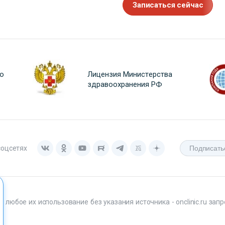
Записаться сейчас
о
Лицензия Министерства
здравоохранения РФ
соцсетях
любое их использование без указания источника - onclinic.ru запр