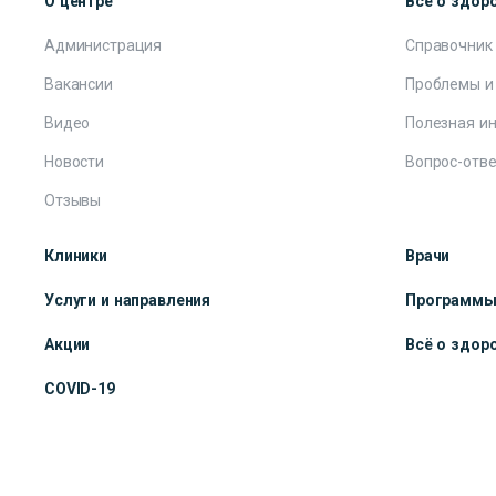
О центре
Всё о здор
Администрация
Справочник
Вакансии
Проблемы и
Видео
Полезная и
Новости
Вопрос-отве
Отзывы
Клиники
Врачи
Услуги и направления
Программ
Акции
Всё о здор
COVID-19