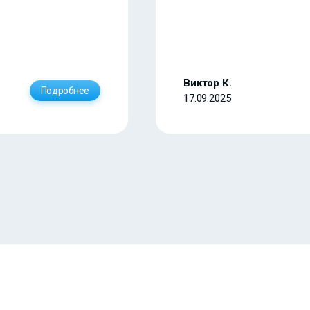
Виктор К.
Подробнее
17.09.2025