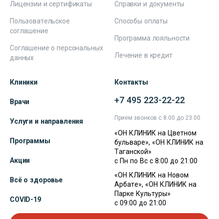
Лицензии и сертификаты
Справки и документы
Пользовательское
Способы оплаты
соглашение
Программа лояльности
Соглашение о персональных
Лечение в кредит
данных
Клиники
Контакты
+7 495 223-22-22
Врачи
Прием звонков с 8:00 до 23:00
Услуги и направления
«ОН КЛИНИК на Цветном
Программы
бульваре», «ОН КЛИНИК на
Таганской»
Акции
с Пн по Вс с 8:00 до 21:00
«ОН КЛИНИК на Новом
Всё о здоровье
Арбате», «ОН КЛИНИК на
Парке Культуры»
COVID-19
с 09:00 до 21:00