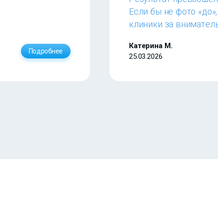
Если бы не фото «до»
клиники за внимател
Катерина М.
Подробнее
25.03.2026