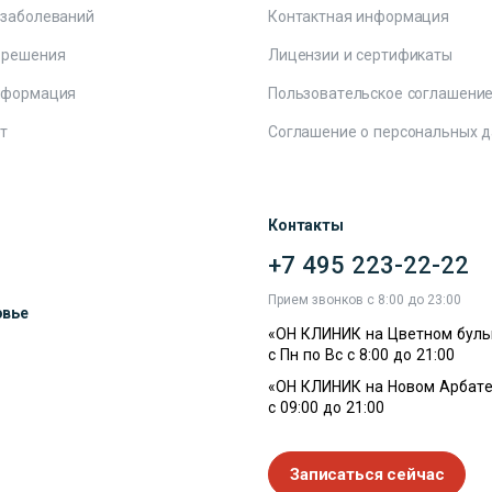
 заболеваний
Контактная информация
 решения
Лицензии и сертификаты
нформация
Пользовательское соглашени
т
Соглашение о персональных 
Контакты
+7 495 223-22-22
ы
Прием звонков с 8:00 до 23:00
овье
«ОН КЛИНИК на Цветном буль
с Пн по Вс с 8:00 до 21:00
«ОН КЛИНИК на Новом Арбате
с 09:00 до 21:00
Записаться сейчас