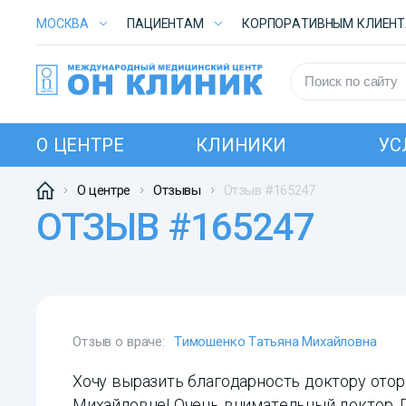
МОСКВА
ПАЦИЕНТАМ
КОРПОРАТИВНЫМ КЛИЕН
О ЦЕНТРЕ
КЛИНИКИ
УС
О центре
Отзывы
Отзыв #165247
ОТЗЫВ #165247
Отзыв о враче:
Тимошенко Татьяна Михайловна
Хочу выразить благодарность доктору ото
Михайловне! Очень внимательный доктор. П