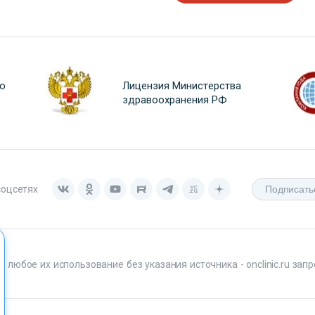
о
Лицензия Министерства
здравоохранения РФ
соцсетях
любое их использование без указания источника - onclinic.ru запр