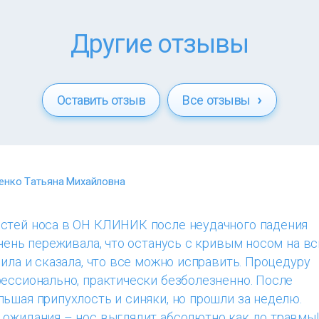
Другие отзывы
Оставить отзыв
Все отзывы
нко Татьяна Михайловна
стей носа в ОН КЛИНИК после неудачного падения
Очень переживала, что останусь с кривым носом на в
оила и сказала, что все можно исправить. Процедуру
ессионально, практически безболезненно. После
ьшая припухлость и синяки, но прошли за неделю.
 ожидания – нос выглядит абсолютно как до травмы!