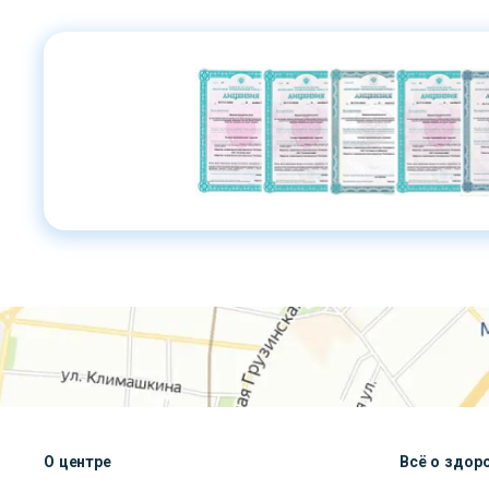
О центре
Всё о здор