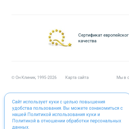
Сертификат европейског
качества
© Он Клиник, 1995-2026
Карта сайта
Мы в 
Сайт использует куки с целью повышения
удобства пользования. Вы можете ознакомиться с
Материалы сайта являются собственностью ООО "Он Клиник", 
нашей
Политикой использования куки
и
Политикой в отношении обработки персональных
данных
.