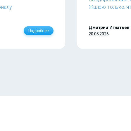
оналу
Жалею только, чт
Дмитрий Игнатьев
Подробнее
20.05.2026