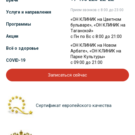
Врачи
Прием звонков с 8:00 до 23:00
Услуги и направления
«ОН КЛИНИК на Цветном
Программы
бульваре», «ОН КЛИНИК на
Таганской»
Акции
с Пн по Вс с 8:00 до 21:00
«ОН КЛИНИК на Новом
Всё о здоровье
Арбате», «ОН КЛИНИК на
Парке Культуры»
COVID-19
с 09:00 до 21:00
Записаться сейчас
Сертификат европейского качества