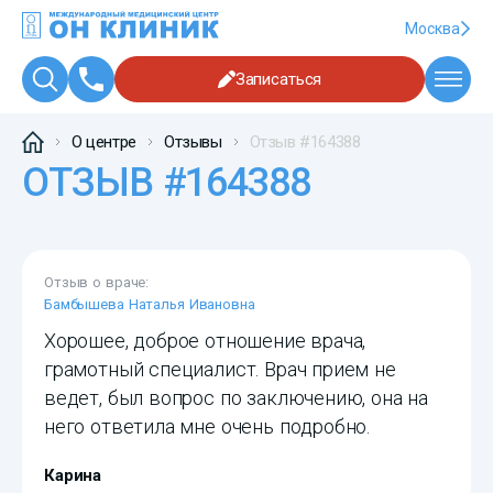
Москва
Записаться
О центре
Отзывы
Отзыв #164388
ОТЗЫВ #164388
Отзыв о враче:
Бамбышева Наталья Ивановна
Хорошее, доброе отношение врача,
грамотный специалист. Врач прием не
ведет, был вопрос по заключению, она на
него ответила мне очень подробно.
Карина