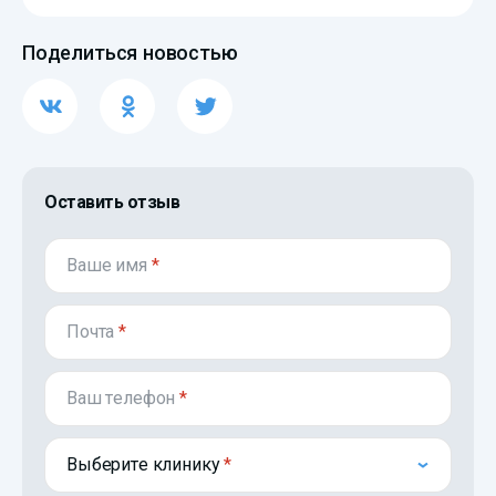
Поделиться новостью
Оставить отзыв
Ваше имя
*
Почта
*
Ваш телефон
*
Выберите клинику