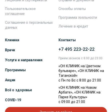
Лицензии и сертификаты
Справки и документы
Пользовательское
Способы оплаты
соглашение
Программа лояльности
Соглашение о персональных
Лечение в кредит
данных
Клиники
Контакты
+7 495 223-22-22
Врачи
Прием звонков с 8:00 до 23:00
Услуги и направления
«ОН КЛИНИК на Цветном
Программы
бульваре», «ОН КЛИНИК на
Таганской»
Акции
с Пн по Вс с 8:00 до 21:00
«ОН КЛИНИК на Новом
Всё о здоровье
Арбате», «ОН КЛИНИК на
Парке Культуры»
COVID-19
с 09:00 до 21:00