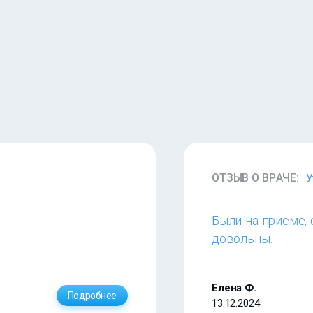
ОТЗЫВ О ВРАЧЕ:
У
Были на приеме, 
довольны.
Елена Ф.
Подробнее
13.12.2024