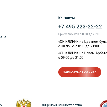
Контакты
+7 495 223-22-22
ы
Прием звонков с 8:00 до 23:00
овье
«ОН КЛИНИК на Цветном буль
с Пн по Вс с 8:00 до 21:00
«ОН КЛИНИК на Новом Арбате
с 09:00 до 21:00
Записаться сейчас
о
Лицензия Министерства