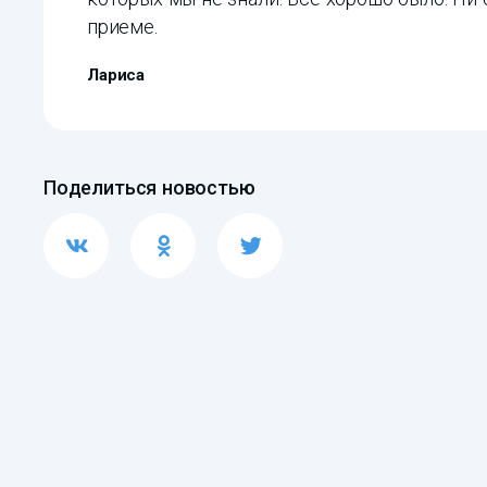
приеме.
Лариса
Поделиться новостью