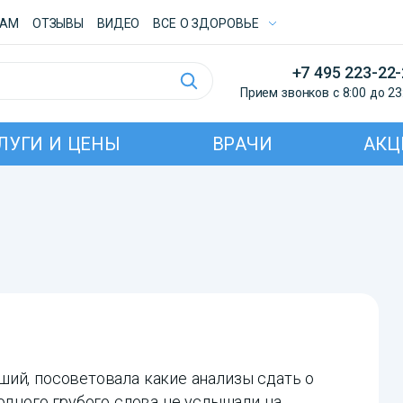
ТАМ
ОТЗЫВЫ
ВИДЕО
ВСE О ЗДОРОВЬЕ
+7 495 223-22
Прием звонков с 8:00 до 23
ЛУГИ И ЦЕНЫ
ВРАЧИ
АКЦ
ий, посоветовала какие анализы сдать о
одного грубого слова не услышали на