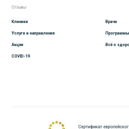
Отзывы
Клиники
Врачи
Услуги и направления
Программ
Акции
Всё о здор
COVID-19
Сертификат европейског