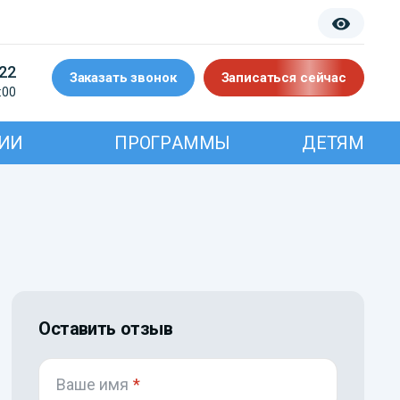
-22
Заказать звонок
Записаться сейчас
:00
ИИ
ПРОГРАММЫ
ДЕТЯМ
Оставить отзыв
Ваше имя
*