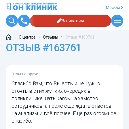
Москва
Записаться
О центре
Отзывы
Отзыв #163761
ОТЗЫВ #163761
Отзыв о враче:
Спасибо Вам, что Вы есть и не нужно
стоять в этих жутких очередях в
поликлинике, натыкаясь на хамство
сотрудников, а после ещё ждать ответов
на анализы и всё прочее. Ещё раз огромное
спасибо.