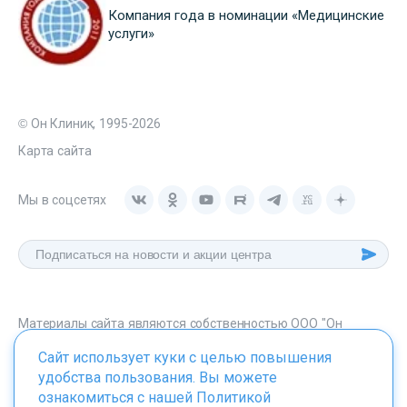
Компания года в номинации «Медицинские
услуги»
© Он Клиник, 1995-2026
Карта сайта
Мы в соцсетях
Материалы сайта являются собственностью ООО "Он
Клиник", любое их использование без указания источника -
Сайт использует куки с целью повышения
onclinic.ru запрещено в соответствии со статьей 1259 ГК. РФ.
удобства пользования. Вы можете
ознакомиться с нашей
Политикой