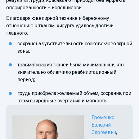
результат, грудь, красивая от природы без эффекта
оперированности – исполнилось!
Благодаря ювелирной технике и бережному
отношению к тканям, хирургу удалось достичь
главного:
сохранена чувствительность сосково-ареолярной
зоны;
травматизация тканей была минимальной, что
значительно облегчило реабилитационный
период;
грудь приобрела желаемый объем, сохранив при
этом природные очертания и мягкость.
Еременко
Валерий
Сергеевич
,