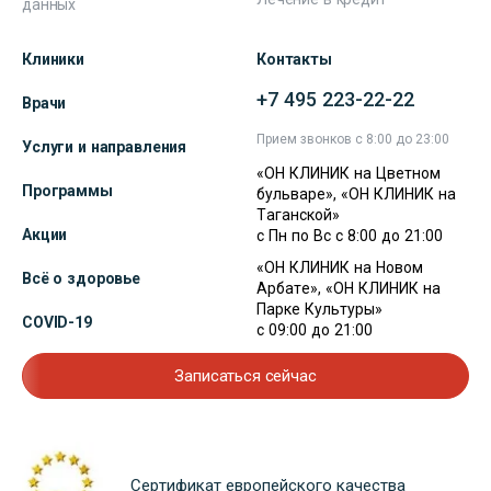
данных
Клиники
Контакты
+7 495 223-22-22
Врачи
Прием звонков с 8:00 до 23:00
Услуги и направления
«ОН КЛИНИК на Цветном
Программы
бульваре», «ОН КЛИНИК на
Таганской»
Акции
с Пн по Вс с 8:00 до 21:00
«ОН КЛИНИК на Новом
Всё о здоровье
Арбате», «ОН КЛИНИК на
Парке Культуры»
COVID-19
с 09:00 до 21:00
Записаться сейчас
Сертификат европейского качества