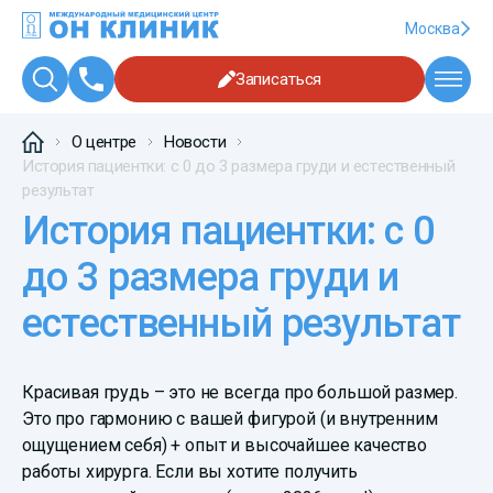
Москва
Записаться
О центре
Новости
История пациентки: с 0 до 3 размера груди и естественный
результат
История пациентки: с 0
до 3 размера груди и
естественный результат
Красивая грудь – это не всегда про большой размер.
Это про гармонию с вашей фигурой (и внутренним
ощущением себя) + опыт и высочайшее качество
работы хирурга. Если вы хотите получить