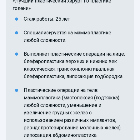
«Лучший пластический хирург по пластике
голени»
Стаж работы: 25 лет
Специализируется на маммопластике
любой сложности.
Выполняет пластические операции на лице:
блефаропластика верхних и нижних век
классическая, трансконъюнктивальная
блефаропластика, липосакция подбородка.
Пластические операции на теле:
маммопластика (мастопексия (подтяжка)
любой сложности, уменьшение и
увеличение грудных желез с
использованием различных имплантов,
реэндопротезирование молочных желез),
липосакция, абдоминопластика.