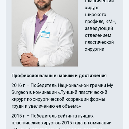
пластический
хирург
широкого
профиля, КМН,
заведующий
отделением
пластической
хирургии
Профессиональные навыки и достижения
2016 г. – Победитель Национальной премии My
Surgeon в номинации «Лучший пластический
хирург по хирургической коррекции формы
груди и увеличению ее объема»
2015 г. – Победитель рейтинга лучших
пластических хирургов 2015 года в номинации