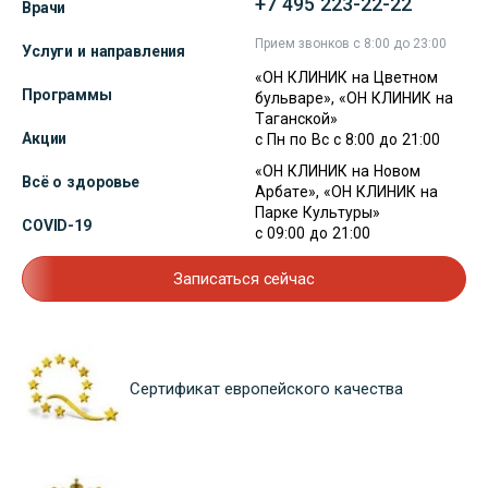
+7 495 223-22-22
Врачи
Прием звонков с 8:00 до 23:00
Услуги и направления
«ОН КЛИНИК на Цветном
Программы
бульваре», «ОН КЛИНИК на
Таганской»
Акции
с Пн по Вс с 8:00 до 21:00
«ОН КЛИНИК на Новом
Всё о здоровье
Арбате», «ОН КЛИНИК на
Парке Культуры»
COVID-19
с 09:00 до 21:00
Записаться сейчас
Сертификат европейского качества