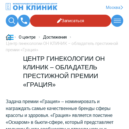
Москва
Записаться
О центре
Достижения
Центр гинекологии ОН КЛИНИК – обладатель престижной
премии «Грация»
ЦЕНТР ГИНЕКОЛОГИИ ОН
КЛИНИК – ОБЛАДАТЕЛЬ
ПРЕСТИЖНОЙ ПРЕМИИ
«ГРАЦИЯ»
Задача премии «Грация» – номинировать и
награждать самые качественные бренды сферы
красоты и здоровья. «Грация» является поистине
«Оскаром» в бьюти-сфере, который представляет