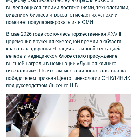
модному бьюти-сообществу и отрасли новых и
выделяющихся своими достижениями, технологиями,
видением бизнеса игроков, отмечает их успехи и
помогает популяризировать их в СМИ.
В мае 2026 года состоялась торжественная XXVIII
церемония вручения ежегодной премии в области
красоты и здоровья «Грация». Главной сенсацией
вечера в медицинском блоке стало присуждение
высшей награды в номинации
«Лучшая клиника
гинекологии»
. По итогам многоэтапного голосования
победителем признан Центр гинекологии ОН КЛИНИК
под руководством Лысенко Н.В.