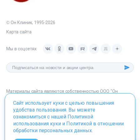
© Он Клиник, 1995-2026
Карта сайта
Мы в соцсетях
Материалы сайта являются собственностью ООО "Он
Клиник", любое их использование без указания источника -
Сайт использует куки с целью повышения
onclinic.ru запрещено в соответствии со статьей 1259 ГК. РФ.
удобства пользования. Вы можете
ознакомиться с нашей
Политикой
использования куки
и
Политикой в отношении
обработки персональных данных
.
ИМЕЮТСЯ ПРОТИВОПОКАЗАНИЯ. НЕОБХОДИМО