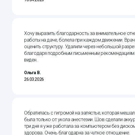
Хочу выразить благодарность за внимательное отн
работы на даче, болела при каждом движении. Врач
оценить структуру. Удалили через небольшой разре
благодаря подробным письменным рекомендациям. 
виден.
Ольга В.
26.03.2026
Обратилась с гигромой на запястье, которая мешал
была только от укола анестезии. Шов сделали акку
три дня я уже работала за компьютером без диско
здорова. Очень благодарна за чуткое отношение.