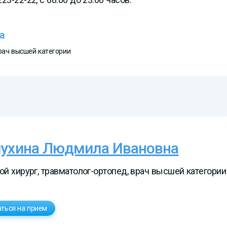
а
врач высшей категории
ухина Людмила Ивановна
ой хирург, травматолог-ортопед, врач высшей категории
аться на прием