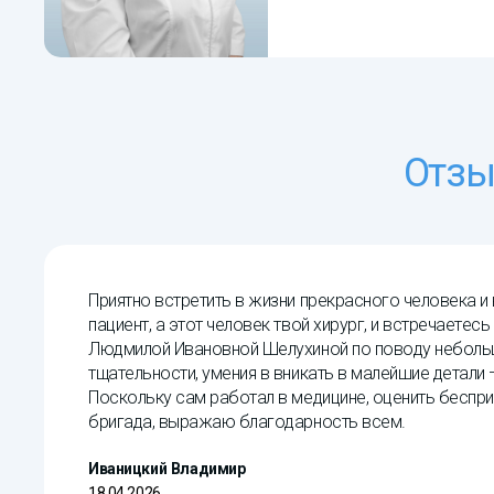
Отзы
Приятно встретить в жизни прекрасного человека и 
пациент, а этот человек твой хирург, и встречаете
Людмилой Ивановной Шелухиной по поводу небольшо
тщательности, умения в вникать в малейшие детали 
Поскольку сам работал в медицине, оценить беспри
бригада, выражаю благодарность всем.
Иваницкий Владимир
18.04.2026