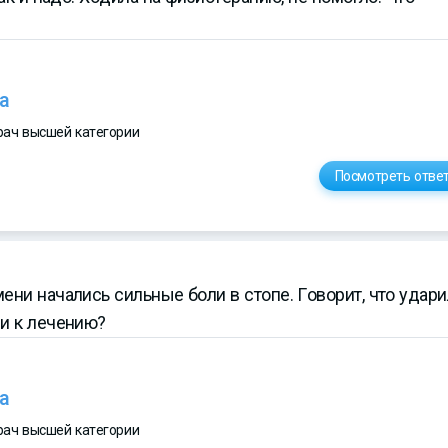
а
врач высшей категории
Посмотреть отве
ени начались сильные боли в стопе. Говорит, что удари
ии к лечению?
а
врач высшей категории