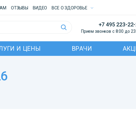
ТАМ
ОТЗЫВЫ
ВИДЕО
ВСE О ЗДОРОВЬЕ
+7 495 223-22
Прием звонков с 8:00 до 23
ЛУГИ И ЦЕНЫ
ВРАЧИ
АКЦ
26