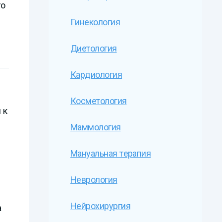
го
Гинекология
Диетология
Кардиология
Косметология
 к
Маммология
Мануальная терапия
Неврология
Нейрохирургия
а