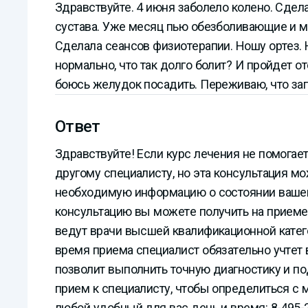
Здравствуйте. 4 июня заболело колено. Сдел
сустава. Уже месяц пью обезболивающие и м
Сделала сеансов физиотерапии. Ношу ортез. 
нормально, что так долго болит? И пройдет о
боюсь желудок посадить. Переживаю, что зап
Ответ
Здравствуйте! Если курс лечения не помогае
другому специалисту, но эта консультация мо
необходимую информацию о состоянии вашег
консультацию вы можете получить на приеме
ведут врачи высшей квалификационной катег
время приема специалист обязательно учтет
позволит выполнить точную диагностику и по
прием к специалисту, чтобы определиться с 
любой удобный для вас день и время: 8-495-22