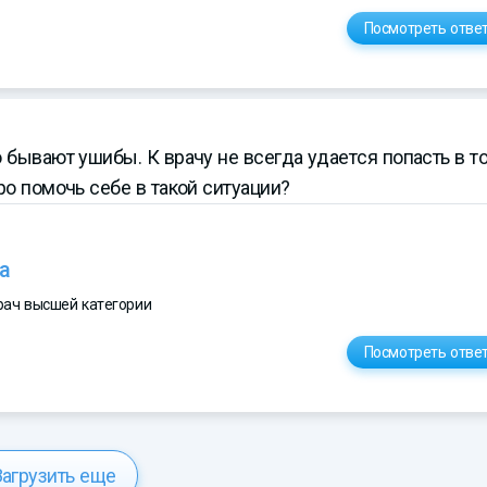
Посмотреть отве
 бывают ушибы. К врачу не всегда удается попасть в т
ро помочь себе в такой ситуации?
а
врач высшей категории
Посмотреть отве
Загрузить еще