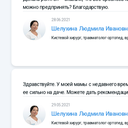
можно предпринять? Благодарствую.
28.06.2021
Шелухина Людмила Ивановн
Кистевой хирург, травматолог-ортопед, 
Здравствуйте. У моей мамы с недавнего врем
ее сильно на даче. Можете дать рекомендац
29.05.2021
Шелухина Людмила Ивановн
Кистевой хирург, травматолог-ортопед, 