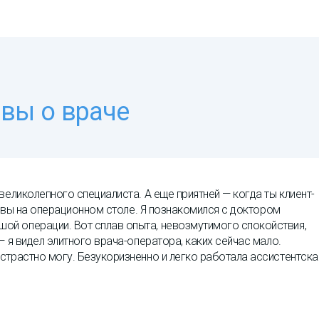
вы о враче
великолепного специалиста. А еще приятней — когда ты клиент-
сь вы на операционном столе. Я познакомился с доктором
й операции. Вот сплав опыта, невозмутимого спокойствия,
— я видел элитного врача-оператора, каких сейчас мало.
страстно могу. Безукоризненно и легко работала ассистентска