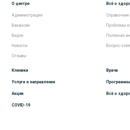
О центре
Всё о здор
Администрация
Справочник
Вакансии
Проблемы и
Видео
Полезная и
Новости
Вопрос-отве
Отзывы
Клиники
Врачи
Услуги и направления
Программ
Акции
Всё о здор
COVID-19