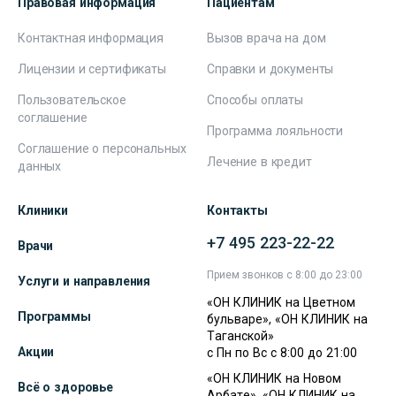
Правовая информация
Пациентам
Контактная информация
Вызов врача на дом
Лицензии и сертификаты
Справки и документы
Пользовательское
Способы оплаты
соглашение
Программа лояльности
Соглашение о персональных
Лечение в кредит
данных
Клиники
Контакты
+7 495 223-22-22
Врачи
Прием звонков с 8:00 до 23:00
Услуги и направления
«ОН КЛИНИК на Цветном
Программы
бульваре», «ОН КЛИНИК на
Таганской»
Акции
с Пн по Вс с 8:00 до 21:00
«ОН КЛИНИК на Новом
Всё о здоровье
Арбате», «ОН КЛИНИК на