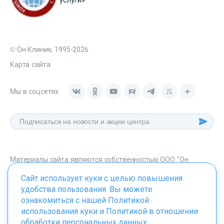
© Он Клиник, 1995-2026
Карта сайта
Мы в соцсетях
Материалы сайта являются собственностью ООО "Он
Клиник", любое их использование без указания источника -
Сайт использует куки с целью повышения
onclinic.ru запрещено в соответствии со статьей 1259 ГК. РФ.
удобства пользования. Вы можете
ознакомиться с нашей
Политикой
использования куки
и
Политикой в отношении
обработки персональных данных
.